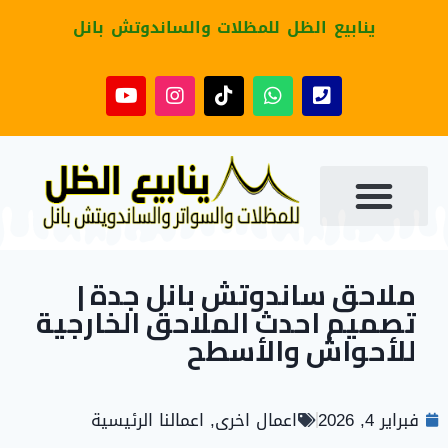
ينابيع الظل للمظلات والساندوتش بانل
ملاحق ساندوتش بانل جدة |
تصميم احدث الملاحق الخارجية
للأحواش والأسطح
فبراير 4, 2026
اعمال اخرى
,
اعمالنا الرئيسية