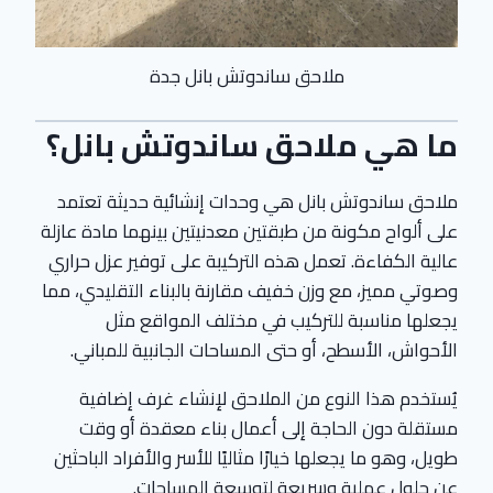
ملاحق ساندوتش بانل جدة
ما هي ملاحق ساندوتش بانل؟
ملاحق ساندوتش بانل هي وحدات إنشائية حديثة تعتمد
على ألواح مكونة من طبقتين معدنيتين بينهما مادة عازلة
عالية الكفاءة. تعمل هذه التركيبة على توفير عزل حراري
وصوتي مميز، مع وزن خفيف مقارنة بالبناء التقليدي، مما
يجعلها مناسبة للتركيب في مختلف المواقع مثل
الأحواش، الأسطح، أو حتى المساحات الجانبية للمباني.
يُستخدم هذا النوع من الملاحق لإنشاء غرف إضافية
مستقلة دون الحاجة إلى أعمال بناء معقدة أو وقت
طويل، وهو ما يجعلها خيارًا مثاليًا للأسر والأفراد الباحثين
عن حلول عملية وسريعة لتوسعة المساحات.