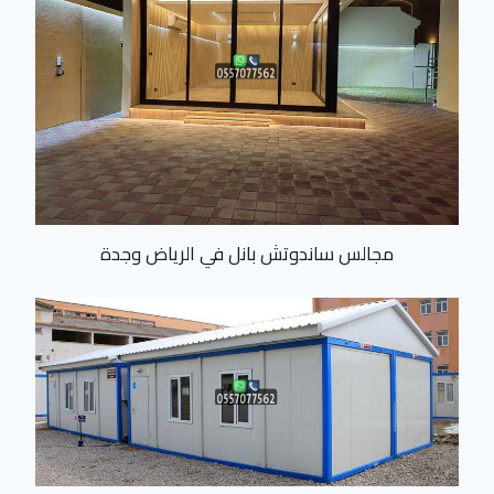
مجالس ساندوتش بانل في الرياض وجدة