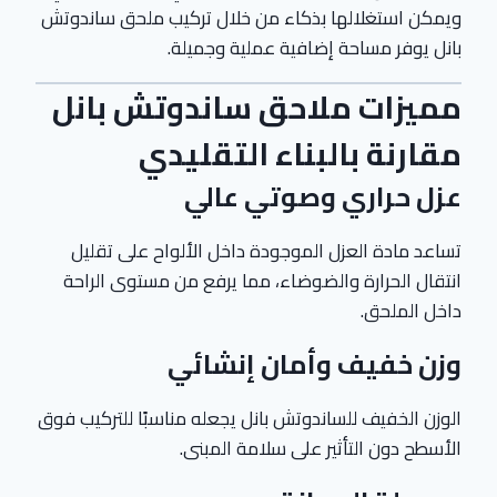
ويمكن استغلالها بذكاء من خلال تركيب ملحق ساندوتش
بانل يوفر مساحة إضافية عملية وجميلة.
مميزات ملاحق ساندوتش بانل
مقارنة بالبناء التقليدي
عزل حراري وصوتي عالي
تساعد مادة العزل الموجودة داخل الألواح على تقليل
انتقال الحرارة والضوضاء، مما يرفع من مستوى الراحة
داخل الملحق.
وزن خفيف وأمان إنشائي
الوزن الخفيف للساندوتش بانل يجعله مناسبًا للتركيب فوق
الأسطح دون التأثير على سلامة المبنى.