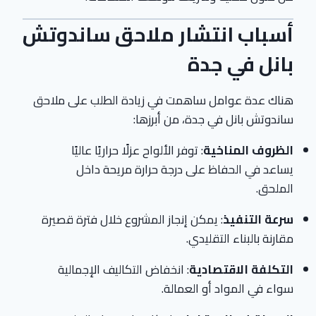
أسباب انتشار ملاحق ساندوتش
بانل في جدة
هناك عدة عوامل ساهمت في زيادة الطلب على ملاحق
ساندوتش بانل في جدة، من أبرزها:
الظروف المناخية
: توفر الألواح عزلًا حراريًا عاليًا
يساعد في الحفاظ على درجة حرارة مريحة داخل
الملحق.
سرعة التنفيذ
: يمكن إنجاز المشروع خلال فترة قصيرة
مقارنة بالبناء التقليدي.
التكلفة الاقتصادية
: انخفاض التكاليف الإجمالية
سواء في المواد أو العمالة.