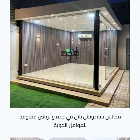
مجالس ساندوتش بانل في جدة والرياض مقاومة
للعوامل الجوية