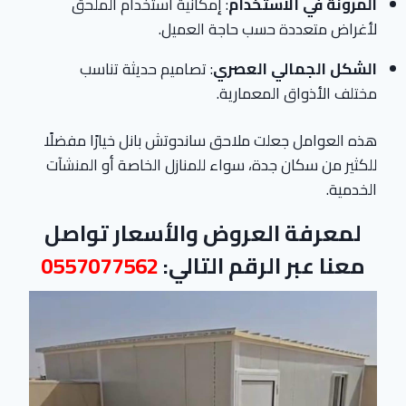
المرونة في الاستخدام
: إمكانية استخدام الملحق
لأغراض متعددة حسب حاجة العميل.
الشكل الجمالي العصري
: تصاميم حديثة تناسب
مختلف الأذواق المعمارية.
هذه العوامل جعلت ملاحق ساندوتش بانل خيارًا مفضلًا
للكثير من سكان جدة، سواء للمنازل الخاصة أو المنشآت
الخدمية.
لمعرفة العروض والأسعار تواصل
معنا عبر الرقم التالي:
0557077562