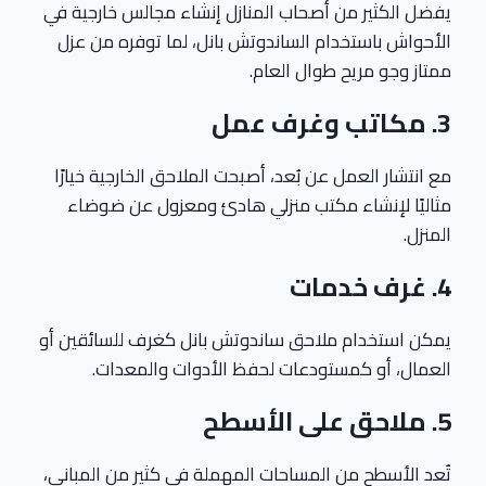
يفضل الكثير من أصحاب المنازل إنشاء مجالس خارجية في
الأحواش باستخدام الساندوتش بانل، لما توفره من عزل
ممتاز وجو مريح طوال العام.
3. مكاتب وغرف عمل
مع انتشار العمل عن بُعد، أصبحت الملاحق الخارجية خيارًا
مثاليًا لإنشاء مكتب منزلي هادئ ومعزول عن ضوضاء
المنزل.
4. غرف خدمات
يمكن استخدام ملاحق ساندوتش بانل كغرف للسائقين أو
العمال، أو كمستودعات لحفظ الأدوات والمعدات.
5. ملاحق على الأسطح
تُعد الأسطح من المساحات المهملة في كثير من المباني،