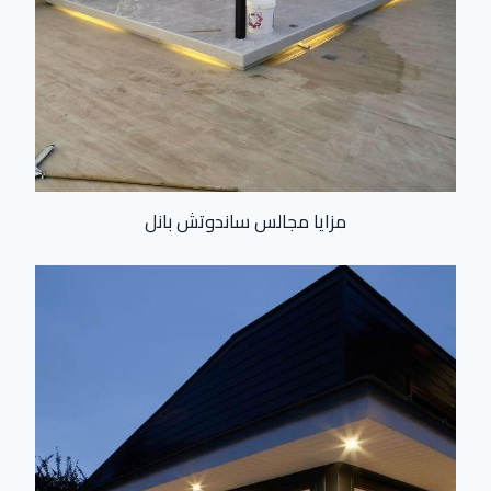
مزايا مجالس ساندوتش بانل