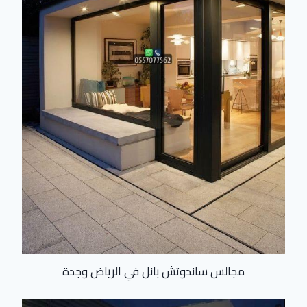
مجالس ساندوتش بانل في الرياض وجدة