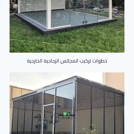
خطوات تركيب المجالس الزجاجية الخارجية