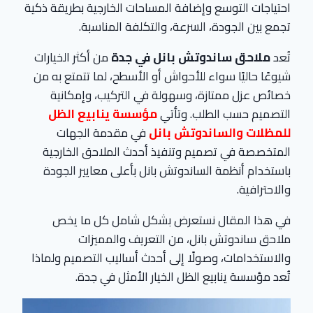
احتياجات التوسع وإضافة المساحات الخارجية بطريقة ذكية
تجمع بين الجودة، السرعة، والتكلفة المناسبة.
تُعد
ملاحق ساندوتش بانل في جدة
من أكثر الخيارات
شيوعًا حاليًا سواء للأحواش أو الأسطح، لما تتمتع به من
خصائص عزل ممتازة، وسهولة في التركيب، وإمكانية
التصميم حسب الطلب. وتأتي
مؤسسة ينابيع الظل
للمظلات والساندوتش بانل
في مقدمة الجهات
المتخصصة في تصميم وتنفيذ أحدث الملاحق الخارجية
باستخدام أنظمة الساندوتش بانل بأعلى معايير الجودة
والاحترافية.
في هذا المقال نستعرض بشكل شامل كل ما يخص
ملاحق ساندوتش بانل، من التعريف والمميزات
والاستخدامات، وصولًا إلى أحدث أساليب التصميم ولماذا
تُعد مؤسسة ينابيع الظل الخيار الأمثل في جدة.