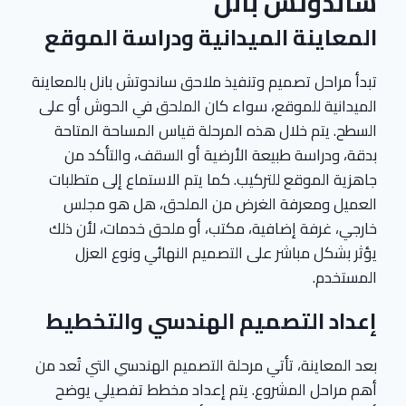
ساندوتش بانل
المعاينة الميدانية ودراسة الموقع
تبدأ مراحل تصميم وتنفيذ ملاحق ساندوتش بانل بالمعاينة
الميدانية للموقع، سواء كان الملحق في الحوش أو على
السطح. يتم خلال هذه المرحلة قياس المساحة المتاحة
بدقة، ودراسة طبيعة الأرضية أو السقف، والتأكد من
جاهزية الموقع للتركيب. كما يتم الاستماع إلى متطلبات
العميل ومعرفة الغرض من الملحق، هل هو مجلس
خارجي، غرفة إضافية، مكتب، أو ملحق خدمات، لأن ذلك
يؤثر بشكل مباشر على التصميم النهائي ونوع العزل
المستخدم.
إعداد التصميم الهندسي والتخطيط
بعد المعاينة، تأتي مرحلة التصميم الهندسي التي تُعد من
أهم مراحل المشروع. يتم إعداد مخطط تفصيلي يوضح