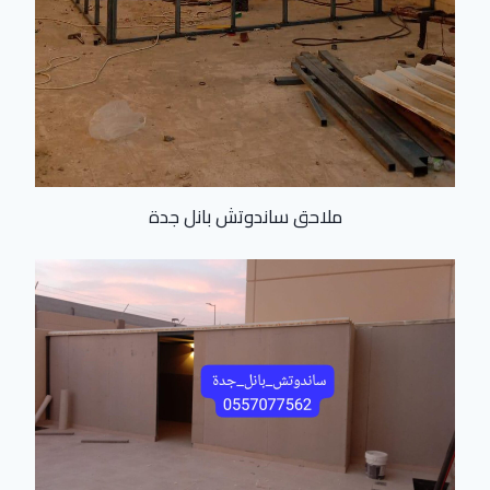
ملاحق ساندوتش بانل جدة