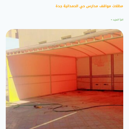
مظلات مواقف مدارس حي الحمدانية جدة
اقرأ المزيد »