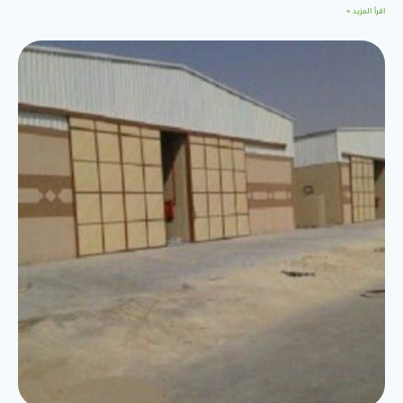
اقرأ المزيد »