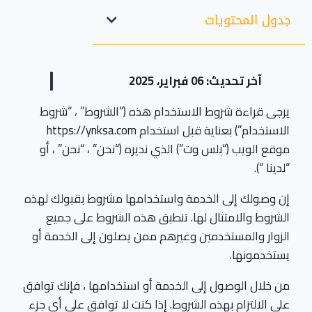
جدول المحتويات
آخر تحديث: 06 فبراير، 2025
يرجى قراءة شروط الاستخدام هذه (“الشروط” ، “شروط
الاستخدام”) بعناية قبل استخدام https://ynksa.com
موقع الويب (“بلس وت”) الذي نديره (“نحن” ، “نحن” ، أو
“لدينا “).
إن وصولك إلى الخدمة واستخدامها مشروط بقبولك لهذه
الشروط والامتثال لها. تنطبق هذه الشروط على جميع
الزوار والمستخدمين وغيرهم ممن يصلون إلى الخدمة أو
يستخدمونها.
من خلال الوصول إلى الخدمة أو استخدامها ، فإنك توافق
على الالتزام بهذه الشروط. إذا كنت لا توافق على أي جزء