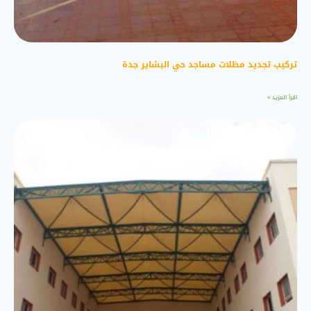
تركيب تجديد مظلات مساجد حي البشاير جدة
اقرأ المزيد »