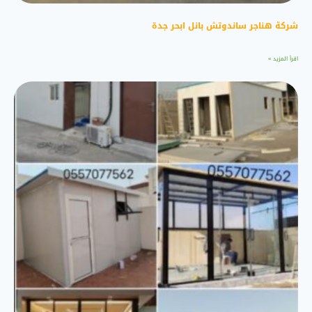
شركة هناجر ساندوتش بانل ابحر جدة
اقرأ المزيد »