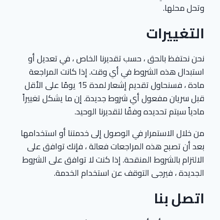
وتحل محلها.
التغييرات
نحن نحتفظ بالحق ، حسب تقديرنا الخاص ، في تعديل أو
استبدال هذه الشروط في أي وقت. إذا كانت المراجعة
مادة ، فسنحاول تقديم إشعار لمدة 15 يومًا على الأقل
قبل سريان مفعول أي شروط جديدة. إن ما يشكل تغييراً
مادياً سيتم تحديده وفقًا لتقديرنا الوحيد.
من خلال الاستمرار في الوصول إلى خدمتنا أو استخدامها
بعد أن تصبح هذه المراجعات فعالة ، فإنك توافق على
الالتزام بالشروط المنقحة. إذا كنت لا توافق على الشروط
الجديدة ، فيرجى التوقف عن استخدام الخدمة.
اتصل بنا