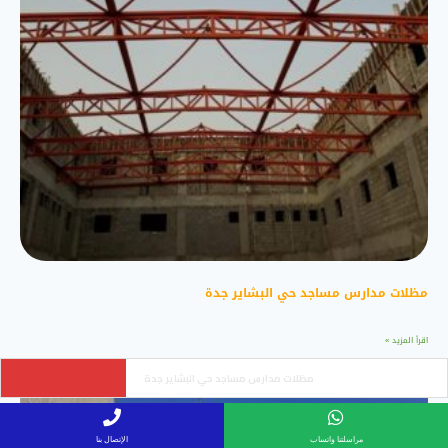
مظلات مدارس مساجد حي البشاير جدة
اقرأ المزيد »
ساتر حديد ليزر سواتر مودرن حي النهضة جدة
مراسلتنا واتساب
الإتصال بنا