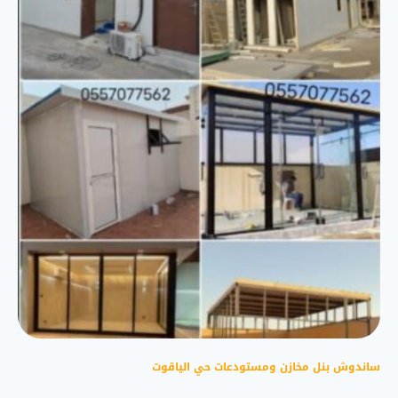
ساندوش بنل مخازن ومستودعات حي الياقوت