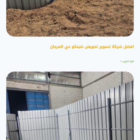
افضل شركة تسوير تحويش شينكو حي المرجان
اقرأ المزيد »