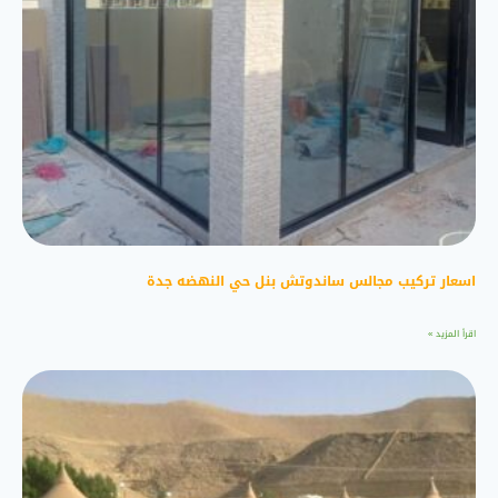
اسعار تركيب مجالس ساندوتش بنل حي النهضه جدة
اقرأ المزيد »