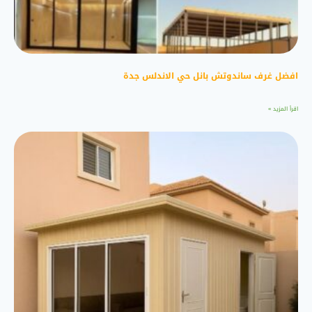
افضل غرف ساندوتش بانل حي الاندلس جدة
اقرأ المزيد »