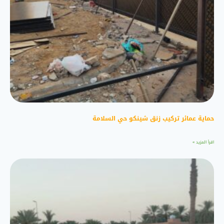
حماية عمائر تركيب زنق شينكو حي السلامة
اقرأ المزيد »