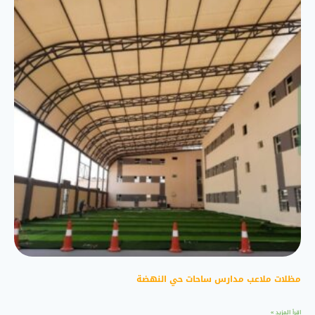
مظلات ملاعب مدارس ساحات حي النهضة
اقرأ المزيد »