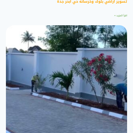
تسوير اراضي بلوك وخرسانه حي ابحر جدة
اقرأ المزيد »