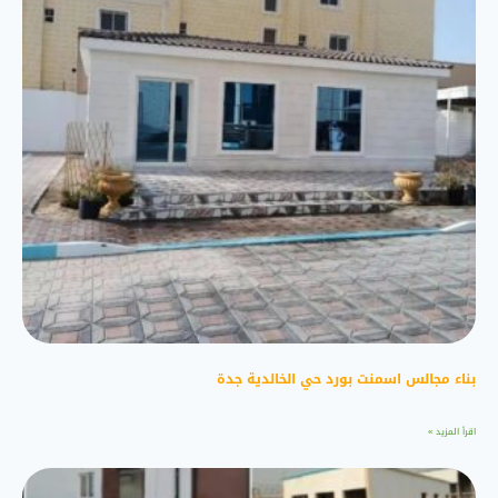
بناء مجالس اسمنت بورد حي الخالدية جدة
اقرأ المزيد »