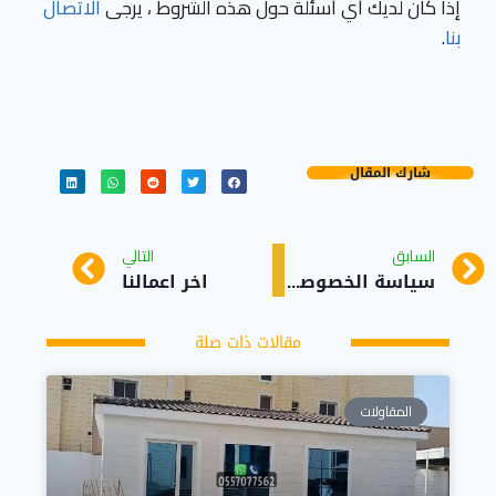
إذا كان لديك أي أسئلة حول هذه الشروط ، يرجى
الاتصال
بنا
.
شارك المقال
السابق
التالي
سياسة الخصوصية
اخر اعمالنا
مقالات ذات صلة
المقاولات