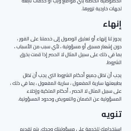
الخصوصية الخاصة بأي مواقع ويب أو خدمات تابعة
لجهات خارجية تزورها.
إنهاء
يجوز لنا إنهاء أو تعليق الوصول إلى خدمتنا على الفور ،
دون إشعار مسبق أو مسؤولية ، لأي سبب من الأسباب ،
بما في ذلك على سبيل المثال لا الحصر إذا قمت بخرق
الشروط.
يجب أن تظل جميع أحكام الشروط التي يجب أن تظل
بطبيعتها سارية المفعول ، سارية المفعول ، بما في ذلك ،
على سبيل المثال لا الحصر ، أحكام الملكية وإخلاء
المسؤولية عن الضمان والتعويض وحدود المسؤولية.
تنويه
استخدامك للخدمة على مسؤوليتك وحدك. يتم تقديم