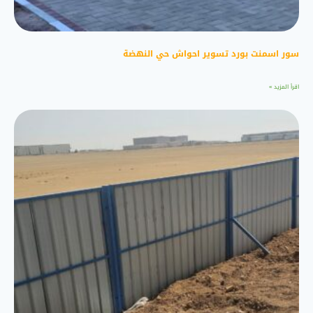
سور اسمنت بورد تسوير احواش حي النهضة
اقرأ المزيد »