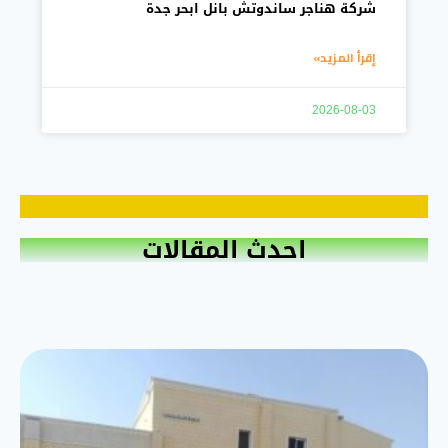
شركة هناجر ساندوتش بانل ابحر جدة
إقرأ المزيد»
2026-08-03
احدث المقالات