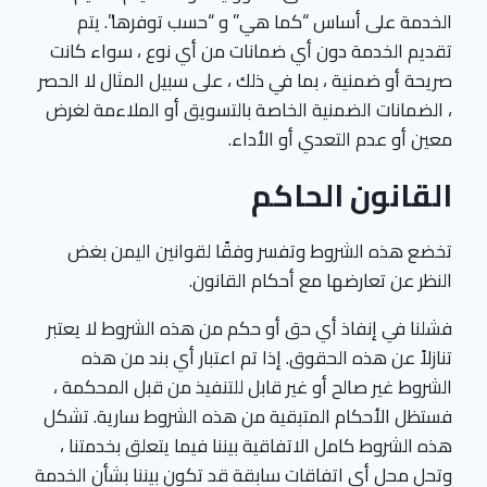
الخدمة على أساس “كما هي” و “حسب توفرها”. يتم
تقديم الخدمة دون أي ضمانات من أي نوع ، سواء كانت
صريحة أو ضمنية ، بما في ذلك ، على سبيل المثال لا الحصر
، الضمانات الضمنية الخاصة بالتسويق أو الملاءمة لغرض
معين أو عدم التعدي أو الأداء.
القانون الحاكم
تخضع هذه الشروط وتفسر وفقًا لقوانين اليمن بغض
النظر عن تعارضها مع أحكام القانون.
فشلنا في إنفاذ أي حق أو حكم من هذه الشروط لا يعتبر
تنازلاً عن هذه الحقوق. إذا تم اعتبار أي بند من هذه
الشروط غير صالح أو غير قابل للتنفيذ من قبل المحكمة ،
فستظل الأحكام المتبقية من هذه الشروط سارية. تشكل
هذه الشروط كامل الاتفاقية بيننا فيما يتعلق بخدمتنا ،
وتحل محل أي اتفاقات سابقة قد تكون بيننا بشأن الخدمة