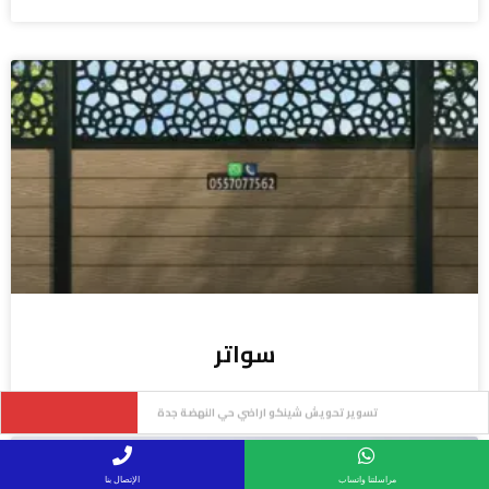
سواتر
ساتر حديد ليزر سواتر مودرن حي النهضة جدة
مراسلتنا واتساب
الإتصال بنا