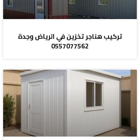
تركيب هناجر تخزين في الرياض وجدة
0557077562