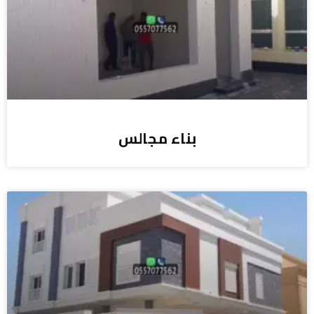
بناء مجالس