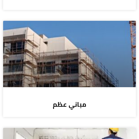
مباني عظم