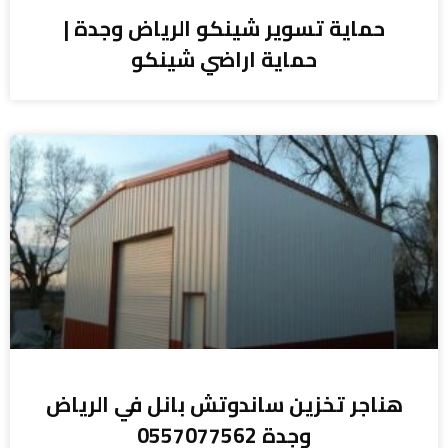
حماية تسوير شينكو الرياض وجدة |
حماية اراضي شينكو
هناجر تخزين ساندوتش بانل في الرياض
وجدة 0557077562