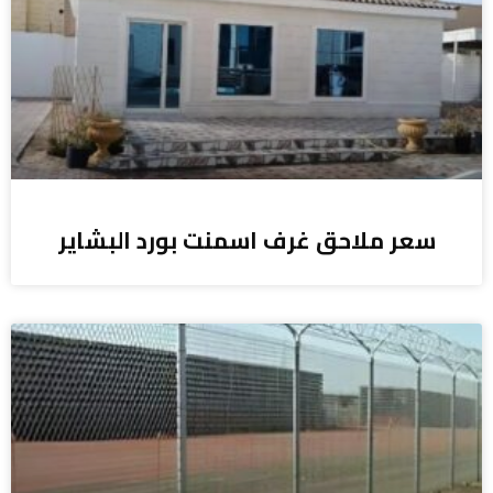
سعر ملاحق غرف اسمنت بورد البشاير