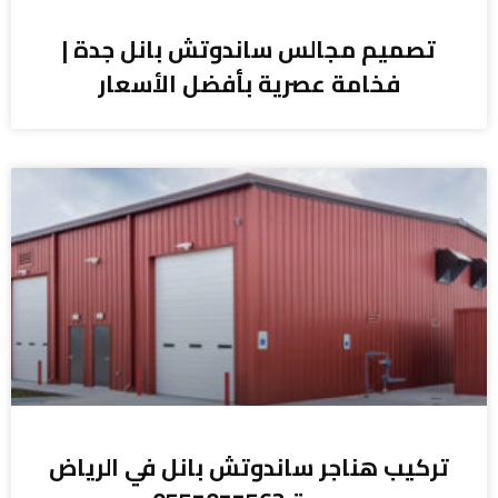
تصميم مجالس ساندوتش بانل جدة |
فخامة عصرية بأفضل الأسعار
تركيب هناجر ساندوتش بانل في الرياض