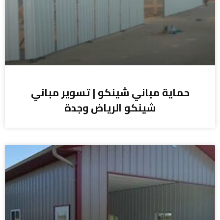
حماية مباني شينكو | تسوير مباني
شينكو الرياض وجدة