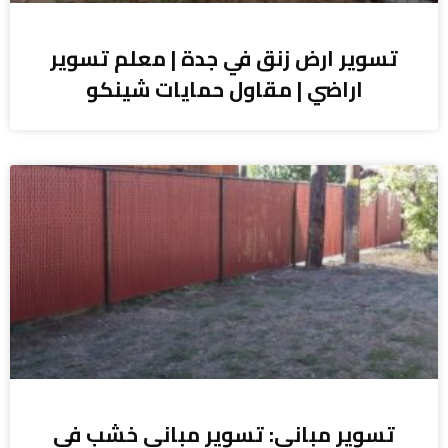
تسوير ارض زنق في جدة | معلم تسوير
اراضي | مقاول حمايات شينكو
تسوير مباني: تسوير مباني خشب في