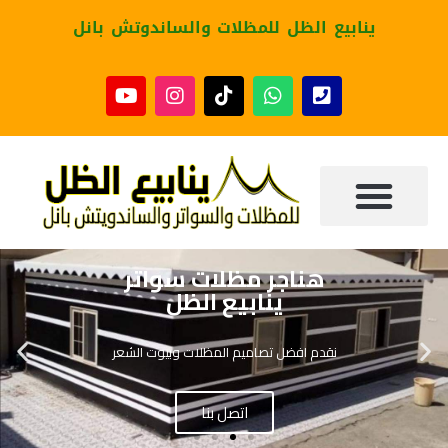
ينابيع الظل للمظلات والساندوتش بانل
خصومات واسعار