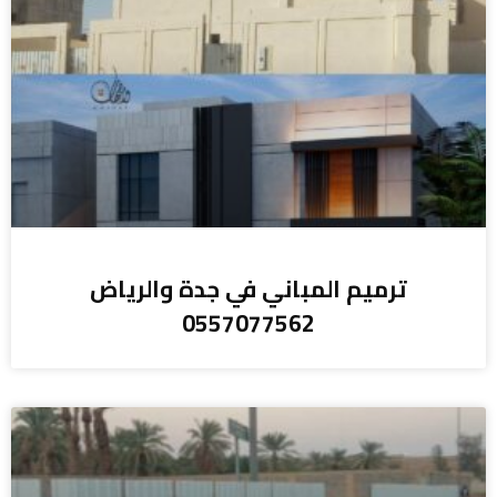
ترميم المباني في جدة والرياض
0557077562