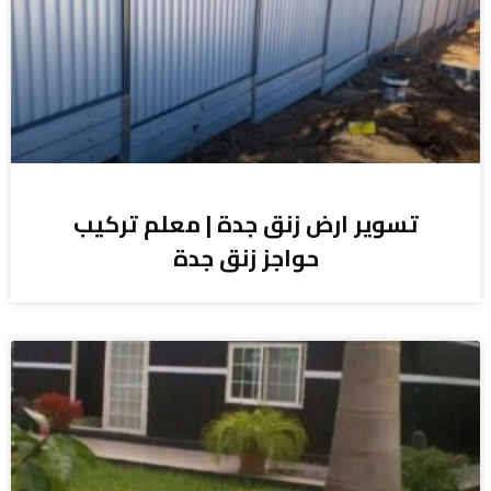
تسوير ارض زنق جدة | معلم تركيب
حواجز زنق جدة