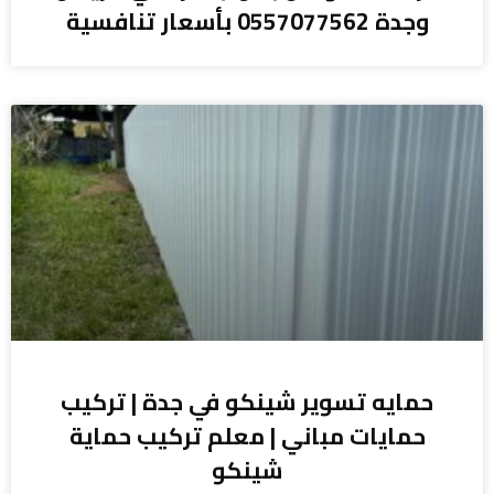
وجدة 0557077562 بأسعار تنافسية
حمايه تسوير شينكو في جدة | تركيب
حمايات مباني | معلم تركيب حماية
شينكو