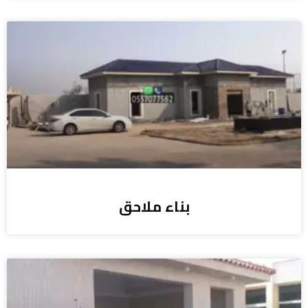
بناء ملاحق