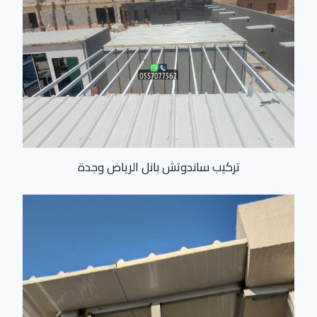
تركيب ساندوتش بانل الرياض وجدة