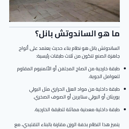
ما هو الساندوتش بانل؟
الساندوتش بانل هو نظام بناء حديث يعتمد على ألواح
جاهزة الصنع تتكون من ثلاث طبقات رئيسية:
طبقة خارجية من الصاج المجلفن أو الألمنيوم المقاوم
للعوامل الجوية.
طبقة داخلية من مواد العزل الحراري مثل البولي
يوريثان أو البولي ستايرين أو الصوف الصخري.
طبقة داخلية معدنية مماثلة للطبقة الخارجية.
يتميز هذا النظام بخفة الوزن مقارنة بالبناء التقليدي، مع