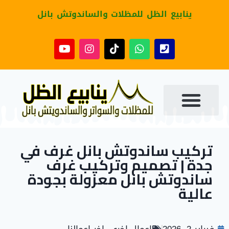
ينابيع الظل للمظلات والساندوتش بانل
تركيب ساندوتش بانل غرف في
جدة | تصميم وتركيب غرف
ساندوتش بانل معزولة بجودة
عالية
فبراير 2, 2026
اعمال اخرى
,
اخر اعمالنا