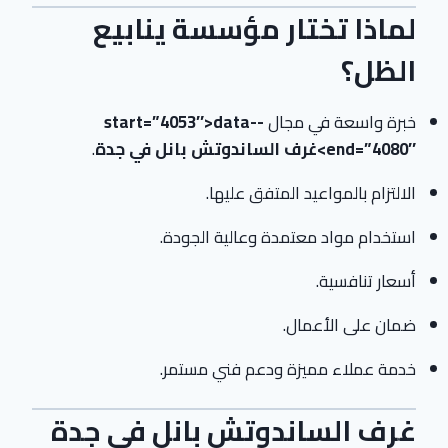
لماذا تختار مؤسسة ينابيع
الظل؟
خبرة واسعة في مجال
-start=”4053″>data-
end=”4080″>غرف الساندوتش بانل في جدة
.
الالتزام بالمواعيد المتفق عليها.
استخدام مواد معتمدة وعالية الجودة.
أسعار تنافسية.
ضمان على الأعمال.
خدمة عملاء مميزة ودعم فني مستمر.
غرف الساندوتش بانل في جدة