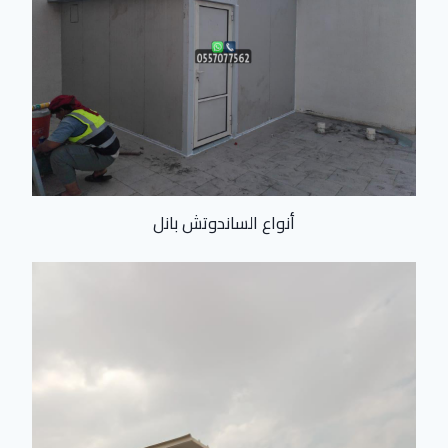
أنواع الساندوتش بانل