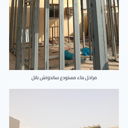
مراحل بناء مستودع ساندوتش بانل