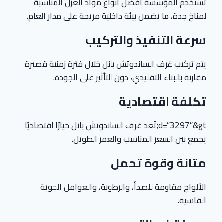
تستخدم المؤسسة أفضل أنواع مواد العزل المناسبة
لمناخ جدة، ما يضمن بيئة داخلية مريحة على مدار العام.
سرعة التنفيذ والتركيب
يتم تركيب غرف الساندوتش بانل خلال فترة زمنية قصيرة
مقارنة بالبناء التقليدي، دون التأثير على الجودة.
تكلفة اقتصادية
d=”3297″&gt;تُعد غرف الساندوتش بانل خيارًا اقتصاديًا
يجمع بين السعر المناسب والعمر الطويل.
متانة وقوة تحمل
الألواح مقاومة للصدأ، والرطوبة، والعوامل الجوية
القاسية.