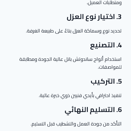
ومتطلبات العميل.
3. اختيار نوع العزل
تحديد نوع وسماكة العزل بناءً على طبيعة الغرفة.
4. التصنيع
استخدام ألواح ساندوتش بانل عالية الجودة ومطابقة
للمواصفات.
5. التركيب
تنفيذ احترافي بأيدي فنيين ذوي خبرة عالية.
6. التسليم النهائي
التأكد من جودة العمل والتشطيب قبل التسليم.