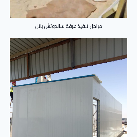
مراحل تنفيذ غرفة ساندوتش بانل