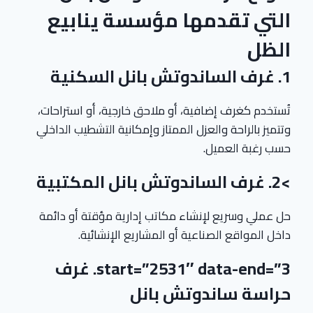
التي تقدمها مؤسسة ينابيع
الظل
1. غرف الساندوتش بانل السكنية
تُستخدم كغرف إضافية، أو ملاحق خارجية، أو استراحات،
وتتميز بالراحة والعزل الممتاز وإمكانية التشطيب الداخلي
حسب رغبة العميل.
>2. غرف الساندوتش بانل المكتبية
حل عملي وسريع لإنشاء مكاتب إدارية مؤقتة أو دائمة
داخل المواقع الصناعية أو المشاريع الإنشائية.
start=”2531″ data-end=”3. غرف
حراسة ساندوتش بانل