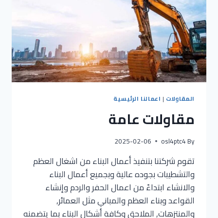
المقاولات
|
اعمالنا الرئيسية
مقاولات عامة
2025-02-06
osl4ptc4
By
تقوم شركتنا بتنفيذ أعمال البناء من اشغال العظم
والتشطيبات بجوده عالية وبجميع أعمال البناء
والانشاء ابتداءً من اعمال الحفر والردم وإنشاء
القواعد وبناء العظم والمباني مثل العمائر,
والمنتزهات, الملاحق وكافة أشكال البناء بما يتضمنه