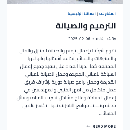
المقاولات
|
اعمالنا الرئيسية
الترميم والصيانة
2025-02-06
osl4ptc4
By
تقوم شركتنا بإعمال ترميم والصيانة للمنازل والفلل
والمنتزهات والحدائق بكافة أشكالها وانواعها
المختلفة كما لدينا القدرة علي تنفيذ جميع إعمال
السباكة للمباني الجديدة وعمل الصيانة للمباني
القديمة وعمل برامج صيانة دورية بإشراف فريق
عمل متكامل من امهر الفنيين والمهندسين في
إعمال السباكة وعلاج مشاكل تسريب المياه بوسائل
حديثة وتحديد مواقع التسريب بدون تكسير لتلافي
الخسائر…
READ MORE