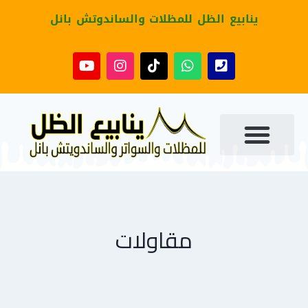
ينابيع الظل للمظلات والساندوتش بانل
مقاولات