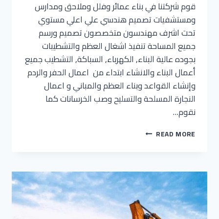
قوم شركتنا في بناء عمائر وفلل وملاحق ومدارس
ومستشفيات تصميم هندسي علي اعلي مستوي
تحت اشرف مهندسون متخصصون تصميم ورسم
جميع المساحة تنفيذ اشغال العظم والتشطيبات
بجوده عالية البناء, الكهرباء, السباكة, التشطيب جميع
أعمال البناء والانشاء ابتداء من اعمال الحفر والردم
وإنشاء القواعد وبناء العظم والمباني و اعمال
النجارة المسلحة والتسليح وصب الخرسانات كما
نقوم…
READ MORE