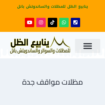
ينابيع الظل للمظلات والساندوتش بانل
مظلات مواقف جدة