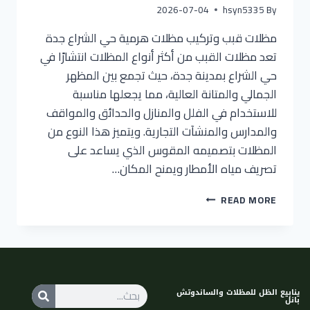
2026-07-04
hsyn5335
By
مظلات قبب وتركيب مظلات هرمية حي الشراع جدة
تعد مظلات القبب من أكثر أنواع المظلات انتشارًا في
حي الشراع بمدينة جدة، حيث تجمع بين المظهر
الجمالي والمتانة العالية، مما يجعلها مناسبة
للاستخدام في الفلل والمنازل والحدائق والمواقف
والمدارس والمنشآت التجارية. ويتميز هذا النوع من
المظلات بتصميمه المقوس الذي يساعد على
تصريف مياه الأمطار ويمنح المكان…
READ MORE
ينابيع الظل للمظلات والساندوتش
بانل