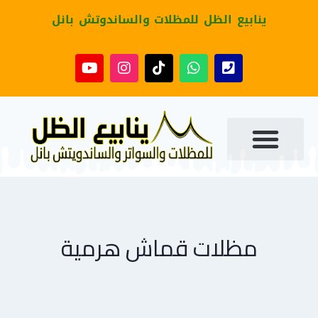
ينابيع الظل للمظلات والساندوتش بانل
مظلات قماش هرمية