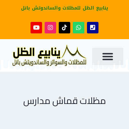
ينابيع الظل للمظلات والساندوتش بانل
مظلات قماش مدارس