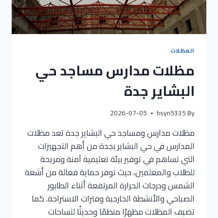
المظلات
مظلات مدارس مساجد حي
البشاير جدة
2026-07-05
hsyn5335
By
مظلات مدارس ومساجد حي البشاير جدة تعد مظلات
المدارس في حي البشاير بجدة من أهم التجهيزات
التي تساهم في توفير بيئة تعليمية آمنة ومريحة
للطلاب والمعلمين، حيث توفر حماية فعالة من أشعة
الشمس ودرجات الحرارة المرتفعة أثناء الطابور
الصباحي والأنشطة الخارجية وفترات الاستراحة. كما
تضيف المظلات مظهرًا منظمًا وحديثًا للساحات