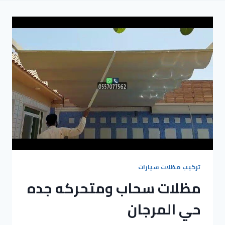
تركيب مظلات سيارات
مظلات سحاب ومتحركه جده
حي المرجان