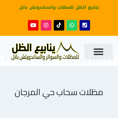
ينابيع الظل للمظلات والساندوتش بانل
مظلات سحاب حي المرجان