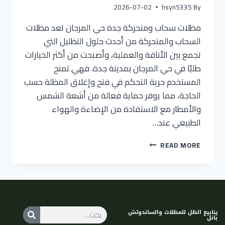
2026-07-02
hsyn5335
By
مظلات سحاب ومتحركة جدة حي المرجان تعد مظلات
السحاب والمتحركة من أحدث حلول التظليل التي
تجمع بين الأناقة والعملية، وأصبحت من أكثر الخيارات
طلبًا في حي المرجان بمدينة جدة. فهي تمنح
المستخدم حرية التحكم في فتح وإغلاق المظلة حسب
الحاجة، مما يوفر حماية فعالة من أشعة الشمس
والأمطار مع الاستفادة من الإضاءة والهواء
الطبيعي عند…
READ MORE
ينابيع الظل للمظلات والساندوتش
بانل