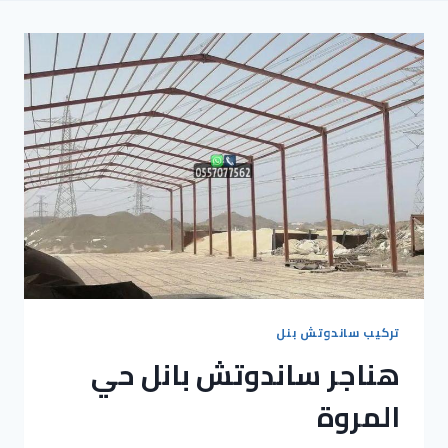
تركيب ساندوتش بنل
هناجر ساندوتش بانل حي
المروة