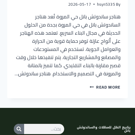
2026-05-17
hsyn5335
By
هناجر ساندوتش بانل حي المروة تُعد هناجر
الساندوتش بانل في حي المروة بجدة من الحلول
الحديثة في مجال البناء السريع. تعتمد هذه الهناجر
على ألواح عازلة توفر حماية قوية من الحرارة
والعوامل الجوية. تستخدم في المستودعات
والمصانع والمشاريع التجارية. يتم تنفيذها خلال وقت
قصير مقارنة بالبناء التقليدي. كما تتميز بالمتانة
والمرونة في التصميم والاستخدام. هناجر ساندوتش…
READ MORE
ينابيع الظل للمظلات والساندوتش
بانل