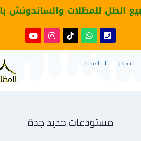
بيع الظل للمظلات والساندوتش با
السواتر
اخر اعمالنا
مستودعات حديد جدة