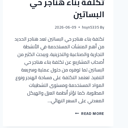
تكلفة بناء هناجر حي
البساتين
2026-06-09
hsyn5335
By
تكلفة بناء هناجر حي البساتين تعد هناجر الحديد
من أهم المنشآت المستخدمة في الأنشطة
التجارية والصناعية والتخزينية. ويبحث الكثير من
أصحاب المشاريع عن تكلفة بناء هناجر حي
البساتين لما توفره من حلول عملية وسريعة
التنفيذ. تعتمد التكلفة على مساحة الهنجر ونوع
المواد المستخدمة ومستوى التشطيبات
المطلوبة. كما تؤثر أنظمة العزل والهيكل
المعدني على السعر النهائي…
READ MORE