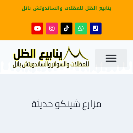
ينابيع الظل للمظلات والساندوتش بانل
مزارع شينكو حديثة