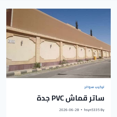
تركيب سواتر
ساتر قماش PVC جدة
2026-06-28
hsyn5335
By