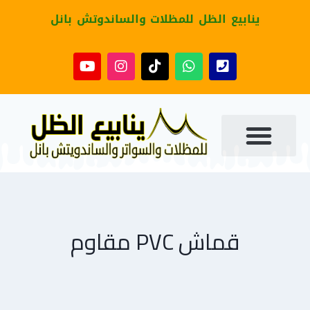
ينابيع الظل للمظلات والساندوتش بانل
قماش PVC مقاوم