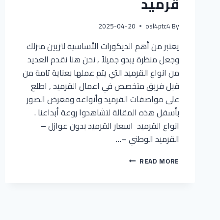
قرميد
2025-04-20
osl4ptc4
By
يعتبر من أهم الديكورات الأساسية لتزيين منزلك
وجعل منظرة يبدو جميلاً , نحن هنا نقدم العديد
من انواع القرميد التي يتم عملها بعناية تامة من
قبل فريق متخصص في اعمال القرميد , اطلع
على مواصفات القرميد وأنواعه ومعرض الصور
بأسفل هذه المقالة لتشاهدوا روعة أبداعنا .
انواع القرميد اسعار القرميد بدون عوازل –
القرميد الوطني –…
READ MORE