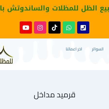
بيع الظل للمظلات والساندوتش با
السواتر
اخر اعمالنا
قرميد مداخل