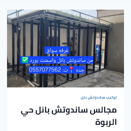
تركيب ساندوتش بنل
مجالس ساندوتش بانل حي
الربوة