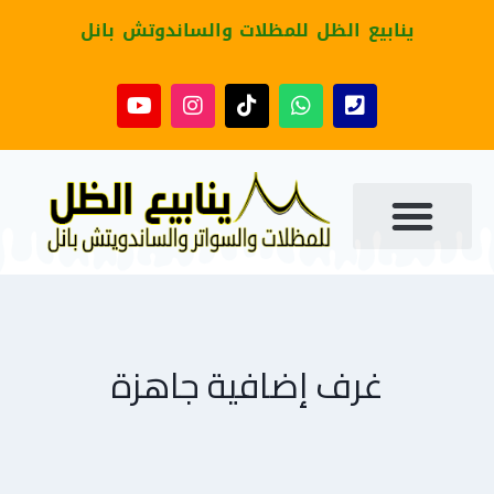
ينابيع الظل للمظلات والساندوتش بانل
غرف إضافية جاهزة