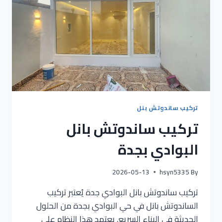
تركيب ساندوتش بنل
تركيب ساندوتش بانل
البوادي بجدة
2026-05-13
hsyn5335
By
تركيب ساندوتش بانل البوادي جدة يُعتبر تركيب
الساندوتش بانل في حي البوادي بجدة من الحلول
الحديثة في البناء السريع. يعتمد هذا النظام على