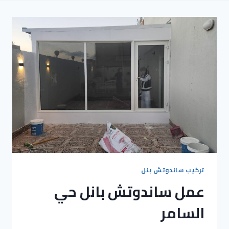
تركيب ساندوتش بنل
عمل ساندوتش بانل حي
السامر