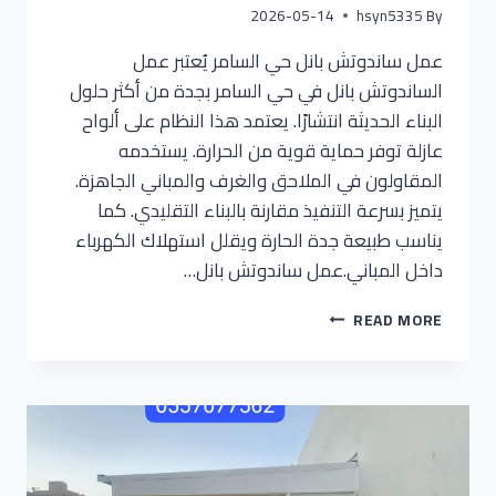
2026-05-14
hsyn5335
By
عمل ساندوتش بانل حي السامر يُعتبر عمل
الساندوتش بانل في حي السامر بجدة من أكثر حلول
البناء الحديثة انتشارًا. يعتمد هذا النظام على ألواح
عازلة توفر حماية قوية من الحرارة. يستخدمه
المقاولون في الملاحق والغرف والمباني الجاهزة.
يتميز بسرعة التنفيذ مقارنة بالبناء التقليدي. كما
يناسب طبيعة جدة الحارة ويقلل استهلاك الكهرباء
داخل المباني.عمل ساندوتش بانل…
READ MORE