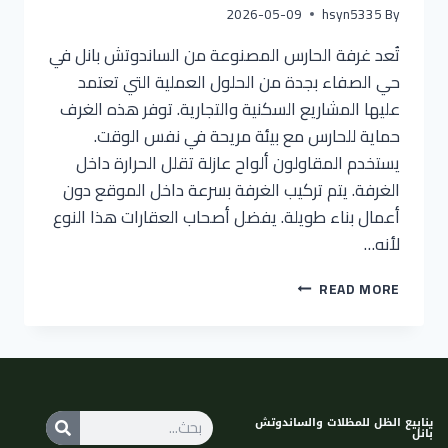
2026-05-09
hsyn5335
By
تُعد غرفة الحارس المصنوعة من الساندوتش بانل في
حي الصفاء بجدة من الحلول العملية التي تعتمد
عليها المشاريع السكنية والتجارية. توفر هذه الغرف
حماية للحارس مع بيئة مريحة في نفس الوقت.
يستخدم المقاولون ألواح عازلة تقلل الحرارة داخل
الغرفة. يتم تركيب الغرفة بسرعة داخل الموقع دون
أعمال بناء طويلة. يفضل أصحاب العقارات هذا النوع
لأنه…
READ MORE
ينابيع الظل للمظلات والساندوتش
بانل