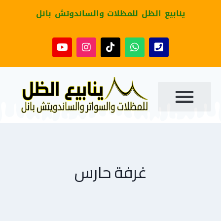
ينابيع الظل للمظلات والساندوتش بانل
غرفة حارس