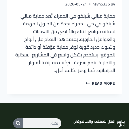
2026-05-21
hsyn5335
By
حماية مباني شينكو حي الحمراء تُعد حماية مباني
شينكو في حي الحمراء بجدة من الحلول المهمة
لحماية مواقع البناء والأراضي من التعديات
والعوامل الخارجية. يعتمد هذا النظام على ألواح
وشبوك حديد قوية توفر حماية مؤقتة أو دائمة
للموقع. يستخدم بشكل واسع في المشاريع السكنية
والتجارية. يتميز بسرعة التركيب مقارنة بالأسوار
الخرسانية. كما يوفر تكلفة أقل…
READ MORE
ينابيع الظل للمظلات والساندوتش
بانل