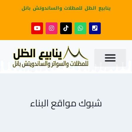
ينابيع الظل للمظلات والساندوتش بانل
شبوك مواقع البناء