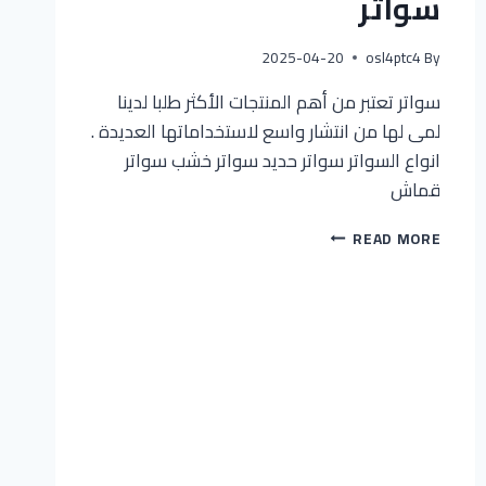
سواتر
2025-04-20
osl4ptc4
By
سواتر تعتبر من أهم المنتجات الأكثر طلبا لدينا
لمى لها من انتشار واسع لاستخداماتها العديدة .
انواع السواتر سواتر حديد سواتر خشب سواتر
قماش
READ MORE