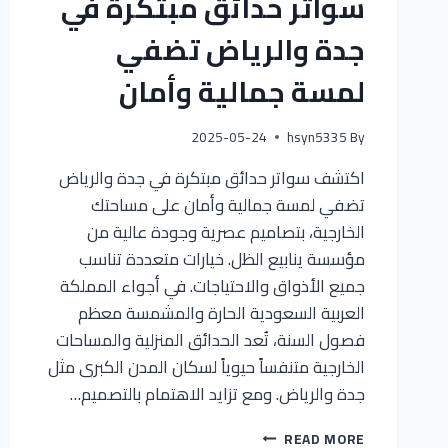
سواتر حدائق مبتكرة في
جدة والرياض تضفي
لمسة جمالية وأمان
2025-05-24
hsyn5335
By
اكتشف سواتر حدائق مبتكرة في جدة والرياض
تضفي لمسة جمالية وأمان على مساحتك
الخارجية، بتصاميم عصرية وجودة عالية من
مؤسسة ينابيع الظل. خيارات متعددة تناسب
جميع الأذواق والاحتياجات. في أجواء المملكة
العربية السعودية الحارة والمشمسة معظم
فصول السنة، تُعد الحدائق المنزلية والمساحات
الخارجية متنفساً حيوياً لسكان المدن الكبرى مثل
جدة والرياض. ومع تزايد الاهتمام بالتصميم…
READ MORE