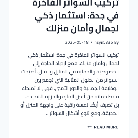
تركيب السواتر الفاخرة
في جدة: استثمار ذكي
لجمال وأمان منزلك
2025-05-18
hsyn5335
By
تركيب السواتر الفاخرة في جدة: استثمار ذكي
لجمال وأمان منزلك، فمع ازدياد الحاجة إلى
الخصوصية والحماية في المنازل والفلل، أصبحت
السواتر من الحلول المثالية التي تجمع بين
الوظيفة الجمالية والدور الأمني. فهي لا تمنحك
فقط حماية من أعين المارة والحرارة الشديدة،
بل تضيف أيضًا لمسة راقية على واجهة المنزل أو
الحديقة. ومع تنوع أشكال السواتر…
READ MORE