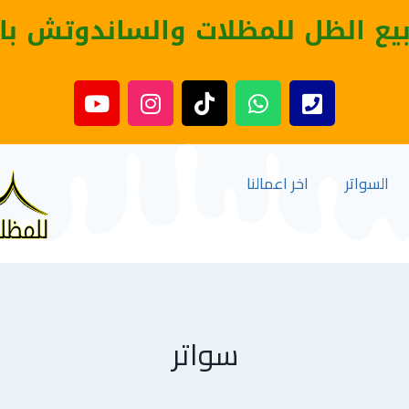
بيع الظل للمظلات والساندوتش با
السواتر
اخر اعمالنا
سواتر