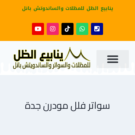
ينابيع الظل للمظلات والساندوتش بانل
سواتر فلل مودرن جدة