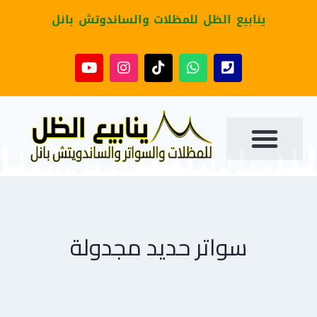
ينابيع الظل للمظلات والساندوتش بانل
سواتر حديد مجدولة