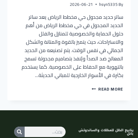
2026-06-21
hsyn5335
By
ساتر حديد مجدول حي مخطط الرياض يعد ساتر
الحديد المجدول في حي مخطط الرياض من أهم
حلول الحماية والخصوصية للمنازل والفلل
والاستراحات، حيث يتميز بالقوة والمتانة والشكل
الجمالي في نفس الوقت. يتم تصنيعه من الحديد
المعالج ضد الصدأ ويُنفذ بتصاميم مجدولة تسمح
بالتهوية مع الحفاظ على الخصوصية. كما يستخدم
بكثرة في الأسوار الخارجية للمباني الحديثة…
READ MORE
ينابيع الظل للمظلات والساندوتش
بانل