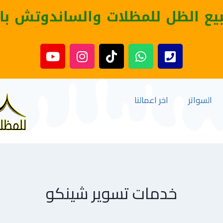
بيع الظل للمظلات والساندوتش با
السواتر
اخر اعمالنا
خدمات تسوير شينكو