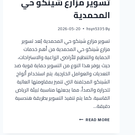
تسوير مزارع شينكو حي
المحمدية
2026-05-20
hsyn5335
By
تسوير مزارع شينكو حي المحمدية يُعد تسوير
مزارع شينكو حي المحمدية من أهم خدمات
الحماية والتنظيم للأراضي الزراعية والاستراحات،
حيث يوفر هذا النوع من التسوير حماية قوية ضد
التعديات والعوامل الخارجية. يتم استخدام ألواح
الشينكو المجلفنة التي تتميز بمقاومتها العالية
للحرارة والصدأ، مما يجعلها مناسبة لبيئة الرياض
القاسية. كما يتم تنفيذ التسوير بطريقة هندسية
دقيقة…
READ MORE