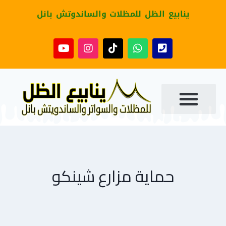
ينابيع الظل للمظلات والساندوتش بانل
حماية مزارع شينكو