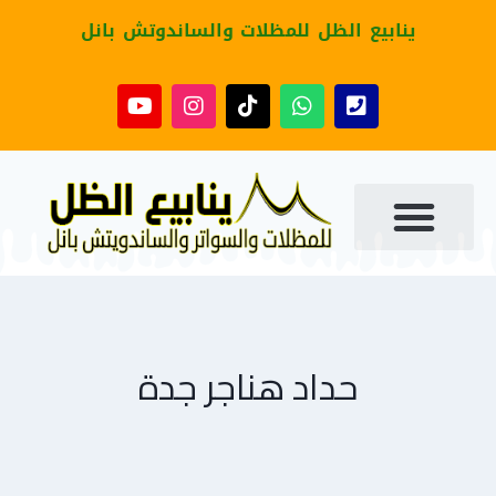
ينابيع الظل للمظلات والساندوتش بانل
حداد هناجر جدة