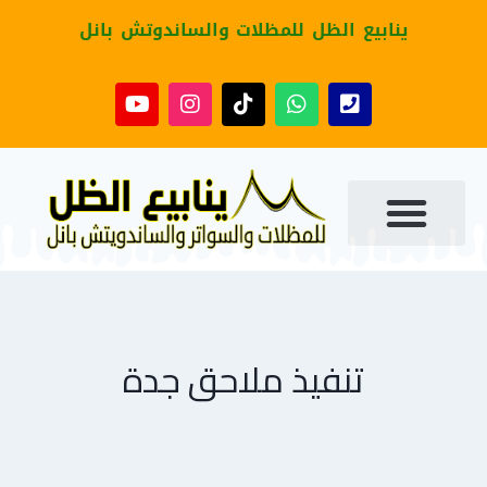
ينابيع الظل للمظلات والساندوتش بانل
تنفيذ ملاحق جدة