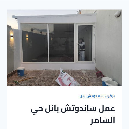
تركيب ساندوتش بنل
عمل ساندوتش بانل حي
السامر