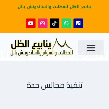
ينابيع الظل للمظلات والساندوتش بانل
تنفيذ مجالس جدة