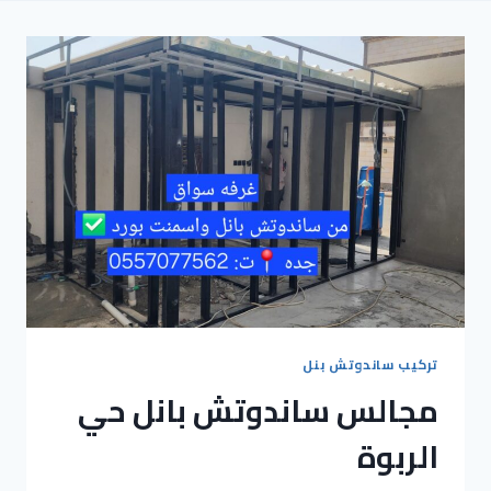
تركيب ساندوتش بنل
مجالس ساندوتش بانل حي
الربوة