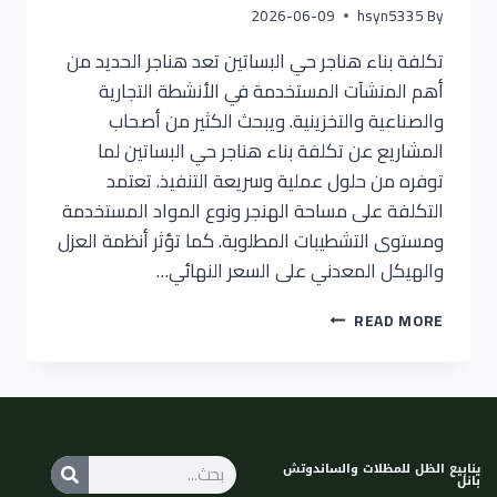
2026-06-09
hsyn5335
By
تكلفة بناء هناجر حي البساتين تعد هناجر الحديد من
أهم المنشآت المستخدمة في الأنشطة التجارية
والصناعية والتخزينية. ويبحث الكثير من أصحاب
المشاريع عن تكلفة بناء هناجر حي البساتين لما
توفره من حلول عملية وسريعة التنفيذ. تعتمد
التكلفة على مساحة الهنجر ونوع المواد المستخدمة
ومستوى التشطيبات المطلوبة. كما تؤثر أنظمة العزل
والهيكل المعدني على السعر النهائي…
READ MORE
ينابيع الظل للمظلات والساندوتش
بانل