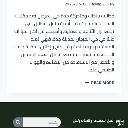
2026-07-02
hsyn5335
By
مظلات سحاب ومتحركة جدة حي المرجان تعد مظلات
السحاب والمتحركة من أحدث حلول التظليل التي
تجمع بين الأناقة والعملية، وأصبحت من أكثر الخيارات
طلبًا في حي المرجان بمدينة جدة. فهي تمنح
المستخدم حرية التحكم في فتح وإغلاق المظلة حسب
الحاجة، مما يوفر حماية فعالة من أشعة الشمس
والأمطار مع الاستفادة من الإضاءة والهواء
الطبيعي عند…
READ MORE
ينابيع الظل للمظلات والساندوتش
بانل