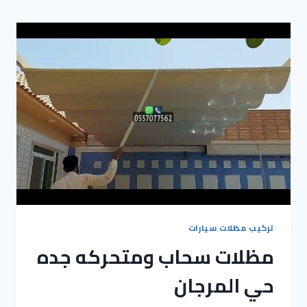
تركيب مظلات سيارات
مظلات سحاب ومتحركه جده
حي المرجان