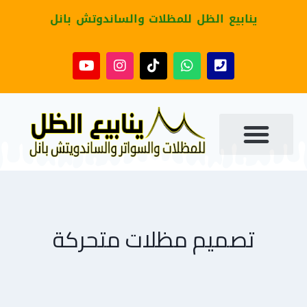
ينابيع الظل للمظلات والساندوتش بانل
تصميم مظلات متحركة