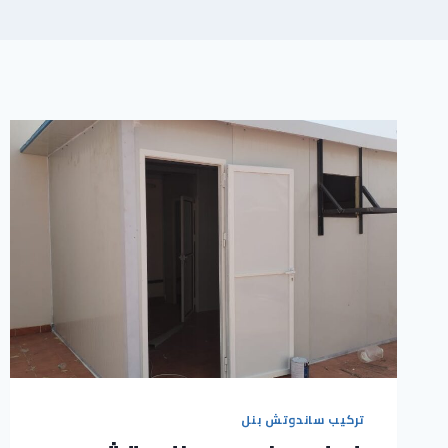
تركيب ساندوتش بنل