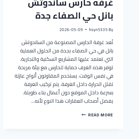
غرفه حارس ساندوتش
بانل حي الصفاء جدة
2026-05-09
hsyn5335
By
تُعد غرفة الحارس المصنوعة من الساندوتش
بانل في حي الصفاء بجدة من الحلول العملية
التي تعتمد عليها المشاريع السكنية والتجارية.
توفر هذه الغرف حماية للحارس مع بيئة مريحة
في نفس الوقت. يستخدم المقاولون ألواح عازلة
تقلل الحرارة داخل الغرفة. يتم تركيب الغرفة
بسرعة داخل الموقع دون أعمال بناء طويلة.
يفضل أصحاب العقارات هذا النوع لأنه…
READ MORE