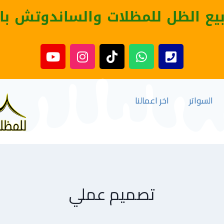
بيع الظل للمظلات والساندوتش با
السواتر
اخر اعمالنا
تصميم عملي