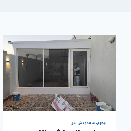
تركيب ساندوتش بنل