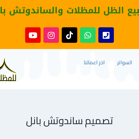
بيع الظل للمظلات والساندوتش با
السواتر
اخر اعمالنا
تصميم ساندوتش بانل