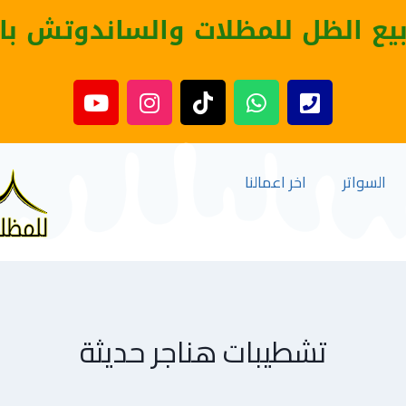
بيع الظل للمظلات والساندوتش با
السواتر
اخر اعمالنا
تشطيبات هناجر حديثة