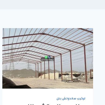
تركيب ساندوتش بنل