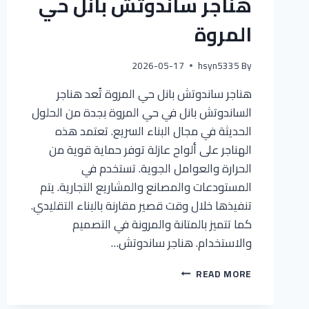
هناجر ساندوتش بانل حي
المروة
2026-05-17
hsyn5335
By
هناجر ساندوتش بانل حي المروة تُعد هناجر
الساندوتش بانل في حي المروة بجدة من الحلول
الحديثة في مجال البناء السريع. تعتمد هذه
الهناجر على ألواح عازلة توفر حماية قوية من
الحرارة والعوامل الجوية. تستخدم في
المستودعات والمصانع والمشاريع التجارية. يتم
تنفيذها خلال وقت قصير مقارنة بالبناء التقليدي.
كما تتميز بالمتانة والمرونة في التصميم
والاستخدام. هناجر ساندوتش…
READ MORE