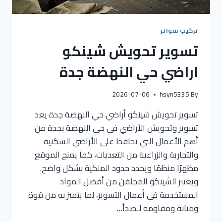
تركيب سواتر
تسوير تحويش شينكو
اراضي حي النهضة جدة
2026-07-06
hsyn5335
By
تسوير تحويش شينكو أراضي حي النهضة جدة يعد
تسوير وتحويش الأراضي في حي النهضة بجدة من
أهم الأعمال التي تحافظ على الأراضي السكنية
والتجارية والزراعية من التعديات، كما يمنح الموقع
مظهرًا منظمًا ويحدد حدود الملكية بشكل واضح.
ويعتبر الشينكو المجلفن من أفضل المواد
المستخدمة في أعمال التسوير، لما يتميز به من قوة
ومتانة ومقاومة للصدأ…