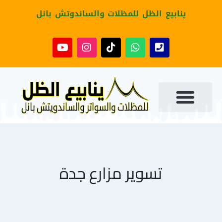
ينابيع الظل للمظلات والساندوتش بانل
تسوير مزارع جدة