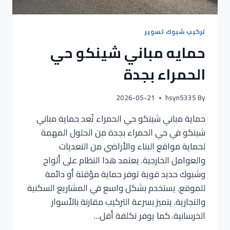
تركيب شبوك تسوير
حمايه مباني شينكو حي
الحمراء بجدة
2026-05-21
hsyn5335
By
حماية مباني شينكو حي الحمراء تُعد حماية مباني
شينكو في حي الحمراء بجدة من الحلول المهمة
لحماية مواقع البناء والأراضي من التعديات
والعوامل الخارجية. يعتمد هذا النظام على ألواح
وشبوك حديد قوية توفر حماية مؤقتة أو دائمة
للموقع. يستخدم بشكل واسع في المشاريع السكنية
والتجارية. يتميز بسرعة التركيب مقارنة بالأسوار
الخرسانية. كما يوفر تكلفة أقل…