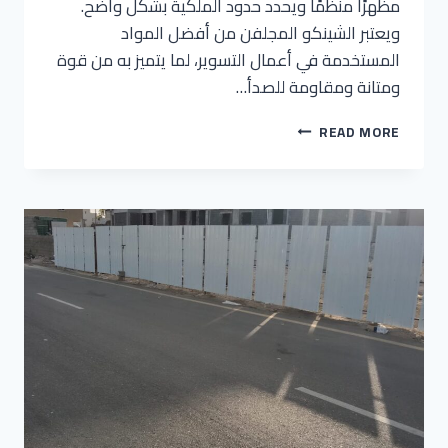
مظهرًا منظمًا ويحدد حدود الملكية بشكل واضح.
ويعتبر الشينكو المجلفن من أفضل المواد
المستخدمة في أعمال التسوير، لما يتميز به من قوة
ومتانة ومقاومة للصدأ…
READ MORE