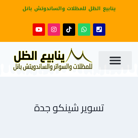
ينابيع الظل للمظلات والساندوتش بانل
تسوير شينكو جدة