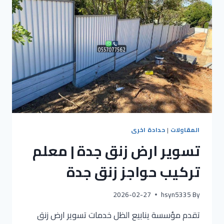
المقاولات
|
حدادة اخرى
تسوير ارض زنق جدة | معلم
تركيب حواجز زنق جدة
2026-02-27
hsyn5335
By
تقدم مؤسسة ينابيع الظل خدمات تسوير ارض زنق