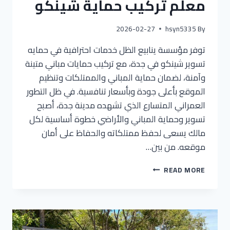
معلم تركيب حماية شينكو
2026-02-27
hsyn5335
By
توفر مؤسسة ينابيع الظل خدمات احترافية في حمايه
تسوير شينكو في جدة، مع تركيب حمايات مباني متينة
وآمنة، لضمان حماية المباني والممتلكات وتنظيم
الموقع بأعلى جودة وبأسعار تنافسية. في ظل التطور
العمراني المتسارع الذي تشهده مدينة جدة، أصبح
تسوير وحماية المباني والأراضي خطوة أساسية لكل
مالك يسعى لحفظ ممتلكاته والحفاظ على أمان
موقعه. من بين…
READ MORE