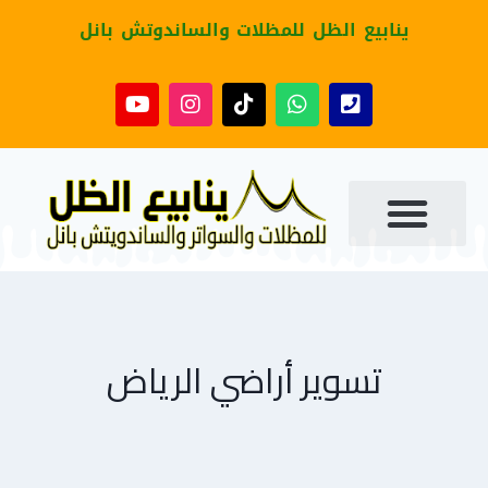
ينابيع الظل للمظلات والساندوتش بانل
تسوير أراضي الرياض