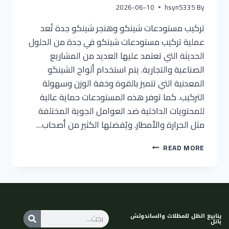
2026-06-10
hsyn5335
By
تركيب مستودعات شينكو وهنجر شينكو جدة تُعد
عملية تركيب مستودعات شينكو في جدة من الحلول
الحديثة التي تعتمد عليها العديد من المشاريع
الصناعية والتجارية. يتم استخدام ألواح الشينكو
المعدنية التي تتميز بالقوة وخفة الوزن وسهولة
التركيب. كما توفر هذه المستودعات حماية عالية
للمحتويات الداخلية ضد العوامل الجوية المختلفة
مثل الحرارة والأمطار. ويُفضلها الكثير من أصحاب…
READ MORE
ينابيع الظل للمظلات والساندوتش
بانل