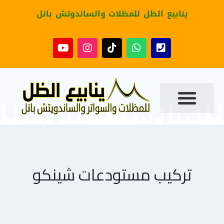
ينابيع الظل للمظلات والساندوتش بانل
تركيب مستودعات شينكو