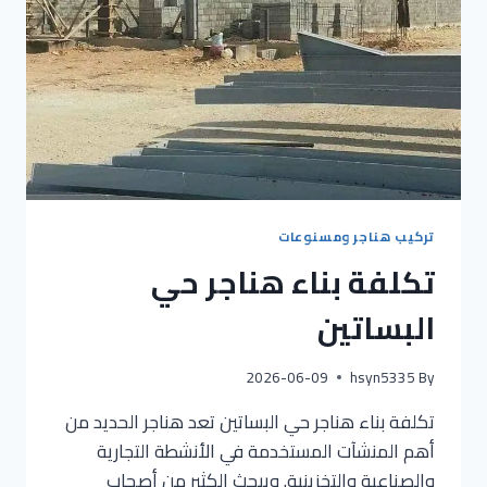
تركيب هناجر ومسنوعات
تكلفة بناء هناجر حي
البساتين
2026-06-09
hsyn5335
By
تكلفة بناء هناجر حي البساتين تعد هناجر الحديد من
أهم المنشآت المستخدمة في الأنشطة التجارية
والصناعية والتخزينية. ويبحث الكثير من أصحاب