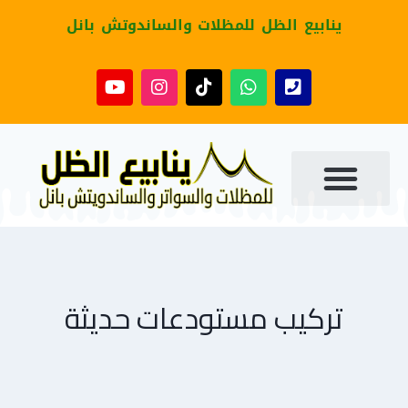
ينابيع الظل للمظلات والساندوتش بانل
تركيب مستودعات حديثة