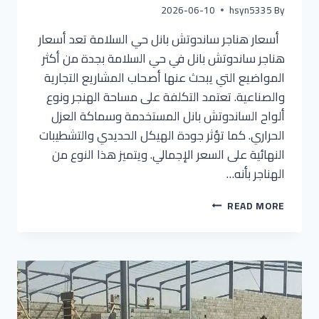
2026-06-10
hsyn5335
By
أسعار هناجر ساندوتش بانل حي السلامة تعد أسعار
هناجر ساندوتش بانل في حي السلامة بجدة من أكثر
المواضيع التي يبحث عنها أصحاب المشاريع التجارية
والصناعية. تعتمد التكلفة على مساحة الهنجر ونوع
ألواح الساندوتش بانل المستخدمة وسماكة العزل
الحراري. كما تؤثر جودة الهيكل الحديدي والتشطيبات
النهائية على السعر الإجمالي. ويتميز هذا النوع من
الهناجر بأنه…
READ MORE