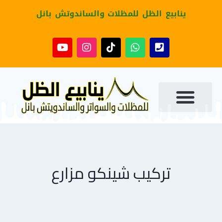
ينابيع الظل للمظلات والساندوتش بانل
تركيب شينكو مزارع