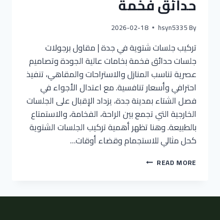
حدائق فخمة
2026-02-18
hsyn5335
By
تركيب جلسات شتوية في جدة | مقاول برجولات
جلسات حدائق فخمة بخامات عالية الجودة وتصاميم
عصرية تناسب المنازل والاستراحات والمقاهي، تنفيذ
احترافي وأسعار تنافسية. مع اعتدال الأجواء في
فصل الشتاء بمدينة جدة، يزداد الإقبال على الجلسات
الخارجية التي تجمع بين الراحة، الفخامة، والاستمتاع
بالطبيعة. وهنا تظهر أهمية تركيب الجلسات الشتوية
كحل مثالي للاستجمام وقضاء أوقات…
READ MORE