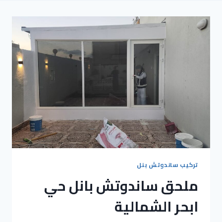
تركيب ساندوتش بنل
ملحق ساندوتش بانل حي
ابحر الشمالية