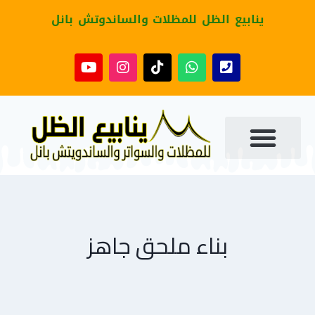
ينابيع الظل للمظلات والساندوتش بانل
بناء ملحق جاهز