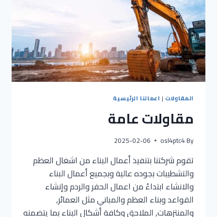
المقاولات
|
اعمالنا الرئيسية
مقاولات عامة
2025-02-06
osl4ptc4
By
تقوم شركتنا بتنفيذ أعمال البناء من اشغال العظم
والتشطيبات بجوده عالية وبجميع أعمال البناء
والانشاء ابتداءً من اعمال الحفر والردم وإنشاء
القواعد وبناء العظم والمباني مثل العمائر,
والمنتزهات, الملاحق وكافة أشكال البناء بما يتضمنه