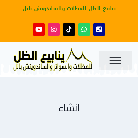
ينابيع الظل للمظلات والساندوتش بانل
انشاء