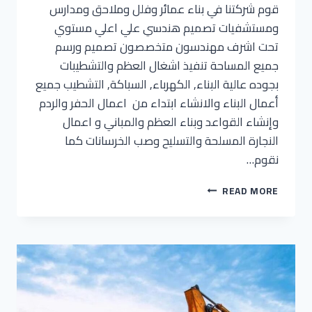
قوم شركتنا في بناء عمائر وفلل وملاحق ومدارس
ومستشفيات تصميم هندسي علي اعلي مستوي
تحت اشرف مهندسون متخصصون تصميم ورسم
جميع المساحة تنفيذ اشغال العظم والتشطيبات
بجوده عالية البناء, الكهرباء, السباكة, التشطيب جميع
أعمال البناء والانشاء ابتداء من اعمال الحفر والردم
وإنشاء القواعد وبناء العظم والمباني و اعمال
النجارة المسلحة والتسليح وصب الخرسانات كما
نقوم…
READ MORE