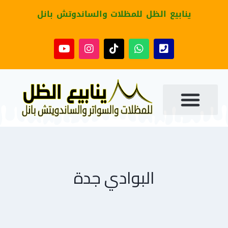
ينابيع الظل للمظلات والساندوتش بانل
البوادي جدة