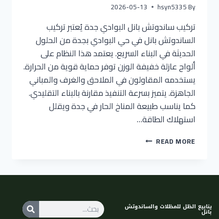
2026-05-13
hsyn5335
By
تركيب ساندوتش بانل البوادي جدة يُعتبر تركيب
الساندوتش بانل في حي البوادي بجدة من الحلول
الحديثة في البناء السريع. يعتمد هذا النظام على
ألواح عازلة خفيفة الوزن توفر حماية قوية من الحرارة.
يستخدمه المقاولون في الملاحق والغرف والمباني
الجاهزة. يتميز بسرعة التنفيذ مقارنة بالبناء التقليدي.
كما يناسب طبيعة المناخ الحار في جدة ويقلل
استهلاك الطاقة…
READ MORE
ينابيع الظل للمظلات والساندوتش
بانل