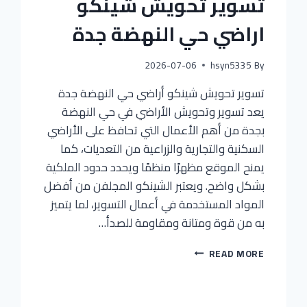
تسوير تحويش شينكو
اراضي حي النهضة جدة
2026-07-06
hsyn5335
By
تسوير تحويش شينكو أراضي حي النهضة جدة
يعد تسوير وتحويش الأراضي في حي النهضة
بجدة من أهم الأعمال التي تحافظ على الأراضي
السكنية والتجارية والزراعية من التعديات، كما
يمنح الموقع مظهرًا منظمًا ويحدد حدود الملكية
بشكل واضح. ويعتبر الشينكو المجلفن من أفضل
المواد المستخدمة في أعمال التسوير، لما يتميز
به من قوة ومتانة ومقاومة للصدأ…
READ MORE