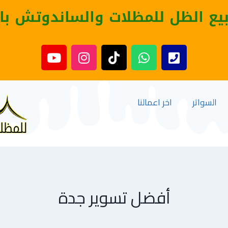
بيع الظل للمظلات والساندوتش با
السواتر
اخر اعمالنا
أفضل تسوير جدة