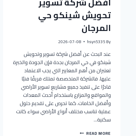
افضل شركة تسوير
تحويش شينكو حي
المرجان
2026-07-08
hsyn5335
By
عند البحث عن أفضل شركة تسوير وتحويش
شينكو في حي المرجان بجدة فإن الجودة والخبرة
تعتبران من أهم المعايير التي يجب الاعتماد
عليها. فالشركة المتخصصة تمتلك فريقًا فنيًا
قادرًا على تنفيذ جميع مشاريع تسوير الأراضي
والمواقع والمزارع باستخدام أحدث المعدات
وأفضل الخامات. كما تحرص على تقديم حلول
عملية تناسب مختلف أنواع الأراضي سواء كانت
سكنية…
READ MORE