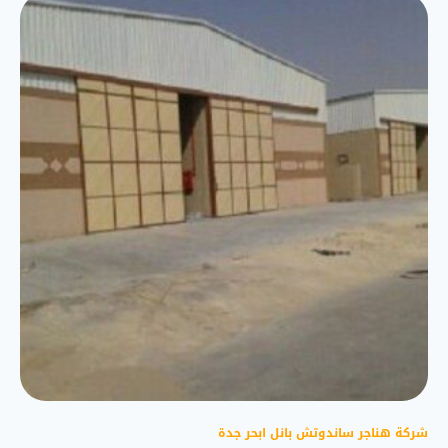
شركة هناجر ساندوتش بانل ابحر جدة