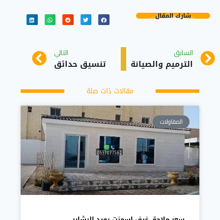
شارك المقال
السابق
التالي
الترميم والصيانة
تنسيق حدائق
مقالات ذات صلة
المقاولات
سعر ملاحق غرف اسمنت بورد البشاير