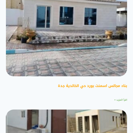
بناء مجالس اسمنت بورد حي الخالدية جدة
اقرأ المزيد »