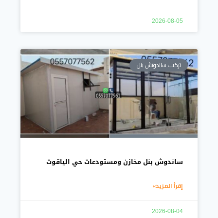
2026-08-05
تركيب ساندوتش بنل
ساندوش بنل مخازن ومستودعات حي الياقوت
إقرأ المزيد»
2026-08-04