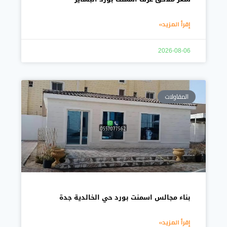
إقرأ المزيد»
2026-08-06
المقاولات
بناء مجالس اسمنت بورد حي الخالدية جدة
إقرأ المزيد»