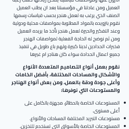
العميل ومن عادتنا في مؤسستنا بعد ان يطلب العميل
الصنف الذي يرغب به لعمل هنجر بحسب قياسات رسمها
نقوم بتزويده بالمواد المطلوبة بمواصفات محلية ودولية
وعند التفكير والحيرة لعمل هنجر نأخذ ما يريده العميل
ومن ثم نوضح له الحاجة الفعلية لمواصفات الهنجر
فخبرات الحدادين لدينا كبيرة ولهم باع طويل في تنفيذ
جميع اعمال الحدادة سواء كان هناجر ام غيرها
نقوم بعمل أنواع التصاميم المتعددة الأنواع
والأشكال والمساحات المختلفة، بأفضل الخامات
وأعلى جودة ودقة بالعمل، ومن بعض أنواع الهناجر
والمستودعات التي نوفرها:
المستودعات الخاصة بالحظائر، مجهزة بالكامل على
أعلى مستوى.
مستودعات التبريد المختلفة المساحات والأنواع.
المستودعات الخاصة بالأسواق التي تستخدم للتخزين.