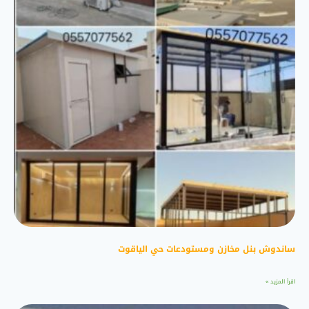
ساندوش بنل مخازن ومستودعات حي الياقوت
اقرأ المزيد »