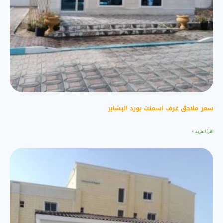
سعر ملاحق غرف اسمنت بورد البشاير
اقرأ المزيد »