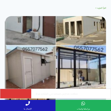
اقرأ المزيد »
ساتر حديد ليزر سواتر مودرن حي النهضة جدة
مراسلتنا واتساب
الإتصال بنا