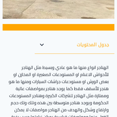
جدول المحتويات
الهناجر انواع منها ما هو عادي وبسيط مثل الهناجر
للأحواش الاغنام او المستودعات الصغيرة او المخازن او
بعض الورش او مستودعات جراشات السيارات ومنها ما هو
هنجر للأسقف فقط كما يوجد هناجر بمواصفات عالية
وممتازة مثل الهناجر للشركات الكبيرة وهناجر المستودعات
الحكومة ويوجد هناجر متوسطة بين هذه وتلك ولك حجم
وارتفاع وشكل والهدف من الهناجر مواصفات لا يمكن
النزول عنها ومواصفات قياسية يمكن زيادتها حسب رغبة