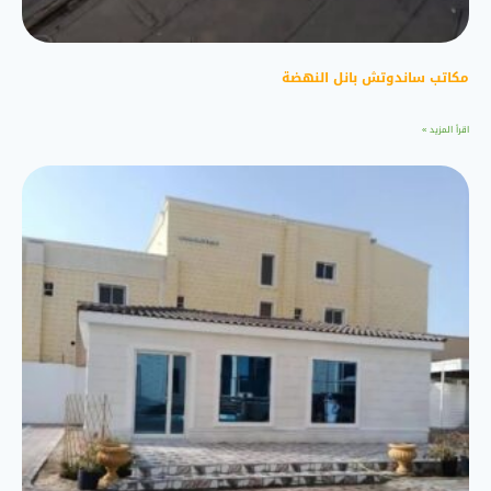
مكاتب ساندوتش بانل النهضة
اقرأ المزيد »