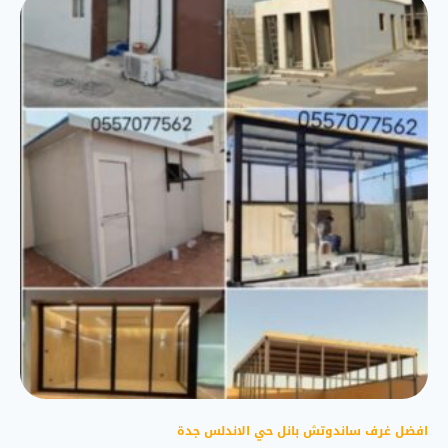
افضل غرف ساندوتش بانل حي الاندلس جدة