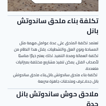
تكلفة بناء ملحق ساندوتش
بانل
تعتمد تكلفة الملحق على عدة عوامل مهمة مثل
المساحة ونوع العزل والتشطيبات. يقلل هذا النظام من
تكلفة العمالة ومدة التنفيذ. لذلك يعتبر خيارًا مناسبًا
لأصحاب الفلل. يمكن تنفيذ مشاريع مختلفة بميزانيات
متعددة.
تكلفة بناء ملحق ساندوتش بانل,بناء ملحق ساندوتش
بانل جدة,غرف وملحقات جاهزة سريعة
ملاحق حوش ساندوتش بانل
جدة