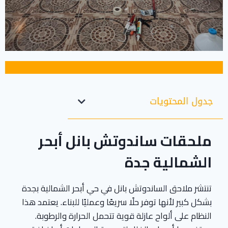
جدول المحتويات
ملحقات ساندوتش بانل أبحر
الشمالية جدة
تنتشر ملاحق الساندوتش بانل في حي أبحر الشمالية بجدة
بشكل كبير لأنها توفر حلًا سريعًا وعمليًا للبناء. يعتمد هذا
النظام على ألواح عازلة قوية تتحمل الحرارة والرطوبة.