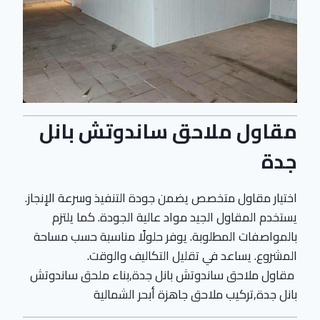
مقاول ملاحق ساندوتش بانل
جدة
اختيار مقاول متخصص يضمن جودة التنفيذ وسرعة الإنجاز.
يستخدم المقاول الجيد مواد عالية الجودة. كما يلتزم
بالمواصفات المطلوبة. يوفر حلولًا مناسبة حسب مساحة
المشروع. يساعد في تقليل التكاليف والوقت.
مقاول ملاحق ساندوتش بانل جدة,بناء ملحق ساندوتش
بانل جدة,تركيب ملاحق جاهزة أبحر الشمالية