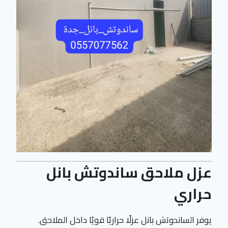
عزل ملاحق ساندوتش بانل
حراري
يوفر الساندوتش بانل عزلًا حراريًا قويًا داخل الملاحق.