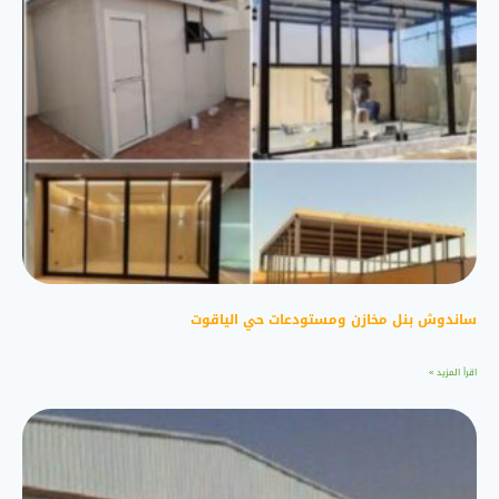
ساندوش بنل مخازن ومستودعات حي الياقوت
اقرأ المزيد »