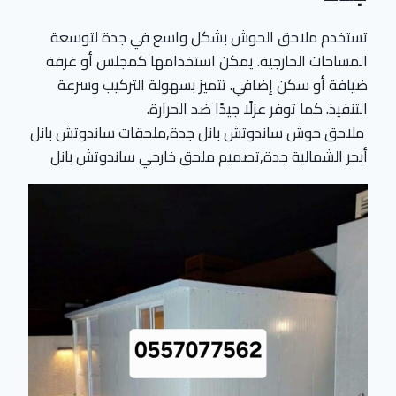
تستخدم ملاحق الحوش بشكل واسع في جدة لتوسعة
المساحات الخارجية. يمكن استخدامها كمجلس أو غرفة
ضيافة أو سكن إضافي. تتميز بسهولة التركيب وسرعة
التنفيذ. كما توفر عزلًا جيدًا ضد الحرارة.
ملاحق حوش ساندوتش بانل جدة,ملحقات ساندوتش بانل
أبحر الشمالية جدة,تصميم ملحق خارجي ساندوتش بانل