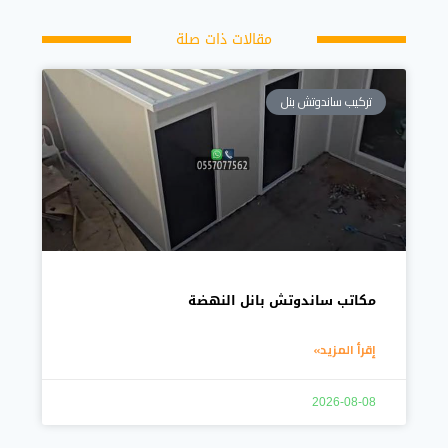
مقالات ذات صلة
تركيب ساندوتش بنل
مكاتب ساندوتش بانل النهضة
إقرأ المزيد»
2026-08-08