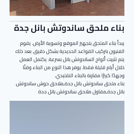
بناء ملحق ساندوتش بانل جدة
يبدأ بناء الملحق بتجهيز الموقع وتسوية الأرض. يقوم
الفنيون بتركيب القواعد الحديدية بشكل دقيق. بعد ذلك
يتم تثبيت ألواح الساندوتش بانل بسرعة. يكتمل العمل
خلال أيام قليلة فقط. يوفر هذا النوع من البناء وقتًا
وجهدًا كبيرًا مقارنة بالبناء التقليدي.
بناء ملحق ساندوتش بانل جدة,ملاحق حوش ساندوتش
بانل جدة,مقاول ملاحق ساندوتش بانل جدة