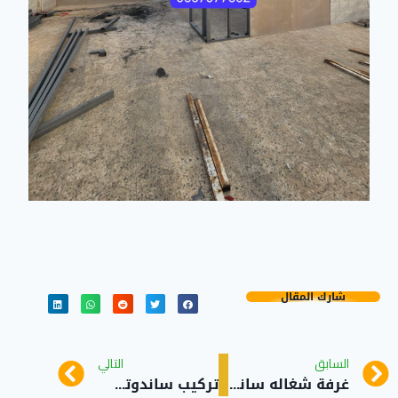
شارك المقال
السابق
التالي
غرفة شغاله ساندوتش بانل حي النسيم جدة
تركيب ساندوتش بانل البوادي بجدة