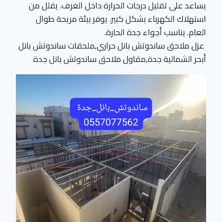
يساعد على تقليل درجات الحرارة داخل الغرف. يقلل من
استهلاك الكهرباء بشكل كبير. يوفر بيئة مريحة طوال
العام. يناسب أجواء جدة الحارة.
عزل ملاحق ساندوتش بانل حراري,ملحقات ساندوتش بانل
أبحر الشمالية جدة,مقاول ملاحق ساندوتش بانل جدة