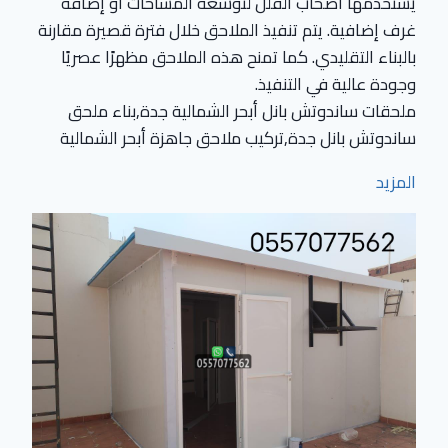
يستخدمها أصحاب الفلل لتوسعة المساحات أو إضافة
غرف إضافية. يتم تنفيذ الملاحق خلال فترة قصيرة مقارنة
بالبناء التقليدي. كما تمنح هذه الملاحق مظهرًا عصريًا
وجودة عالية في التنفيذ.
ملحقات ساندوتش بانل أبحر الشمالية جدة,بناء ملحق
ساندوتش بانل جدة,تركيب ملاحق جاهزة أبحر الشمالية
المزيد