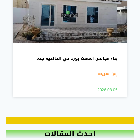
بناء مجالس اسمنت بورد حي الخالدية جدة
إقرأ المزيد»
2026-08-05
احدث المقالات