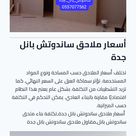
أسعار ملاحق ساندوتش بانل
جدة
تختلف أسعار الملاحق حسب المساحة ونوع المواد
المستخدمة. تؤثر سماكة العزل على السعر النهائي. كما
تزيد التشطيبات من التكلفة. بشكل عام يعتبر هذا النظام
اقتصاديًا مقارنة بالبناء العادي. يمكن التحكم في التكلفة
حسب الميزانية.
أسعار ملاحق ساندوتش بانل جدة,تكلفة بناء ملحق
ساندوتش بانل,مقاول ملاحق ساندوتش بانل جدة