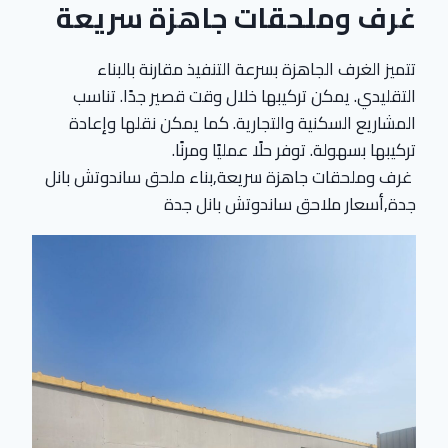
غرف وملحقات جاهزة سريعة
تتميز الغرف الجاهزة بسرعة التنفيذ مقارنة بالبناء
التقليدي. يمكن تركيبها خلال وقت قصير جدًا. تناسب
المشاريع السكنية والتجارية. كما يمكن نقلها وإعادة
تركيبها بسهولة. توفر حلًا عمليًا ومرنًا.
غرف وملحقات جاهزة سريعة,بناء ملحق ساندوتش بانل
جدة,أسعار ملاحق ساندوتش بانل جدة