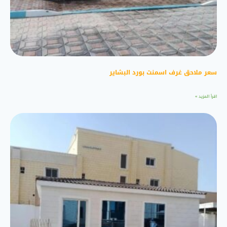
سعر ملاحق غرف اسمنت بورد البشاير
اقرأ المزيد »