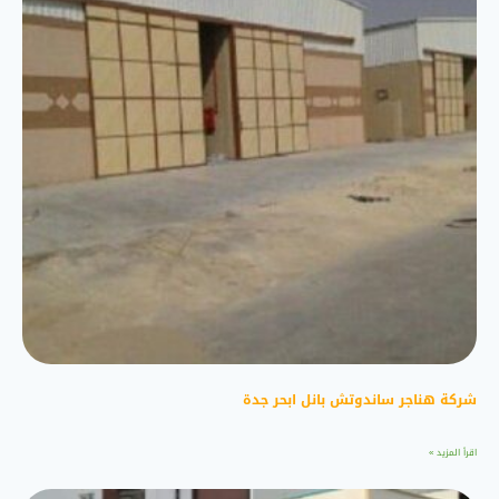
شركة هناجر ساندوتش بانل ابحر جدة
اقرأ المزيد »