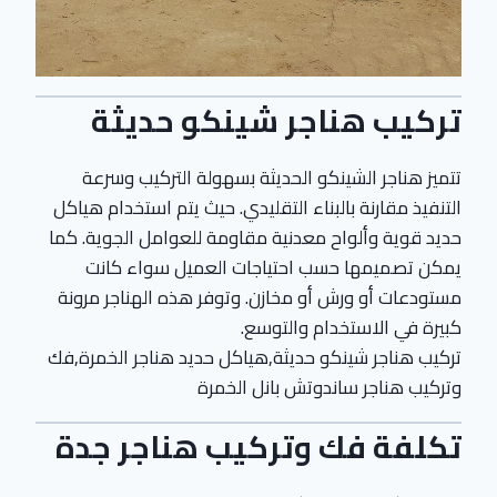
تركيب هناجر شينكو حديثة
تتميز هناجر الشينكو الحديثة بسهولة التركيب وسرعة
التنفيذ مقارنة بالبناء التقليدي. حيث يتم استخدام هياكل
حديد قوية وألواح معدنية مقاومة للعوامل الجوية. كما
يمكن تصميمها حسب احتياجات العميل سواء كانت
مستودعات أو ورش أو مخازن. وتوفر هذه الهناجر مرونة
كبيرة في الاستخدام والتوسع.
تركيب هناجر شينكو حديثة,هياكل حديد هناجر الخمرة,فك
وتركيب هناجر ساندوتش بانل الخمرة
تكلفة فك وتركيب هناجر جدة