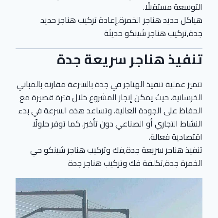
التوسعة مستقبلًا.
هياكل حديد هناجر الخمرة,إعادة تركيب هناجر حديد
جدة,تركيب هناجر شينكو حديثة
تنفيذ هناجر سريعة جدة
تتميز عملية تنفيذ الهناجر في جدة بالسرعة مقارنة بالمباني
الخرسانية. حيث يمكن إنجاز المشروع خلال فترة قصيرة مع
الحفاظ على الجودة العالية. وتساعد هذه السرعة في بدء
النشاط التجاري أو الصناعي دون تأخير. كما توفر حلولًا
اقتصادية فعالة.
تنفيذ هناجر سريعة جدة,فك وتركيب هناجر شينكو حي
الخمرة جدة,تكلفة فك وتركيب هناجر جدة