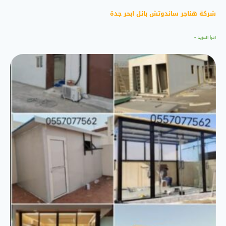
شركة هناجر ساندوتش بانل ابحر جدة
اقرأ المزيد »