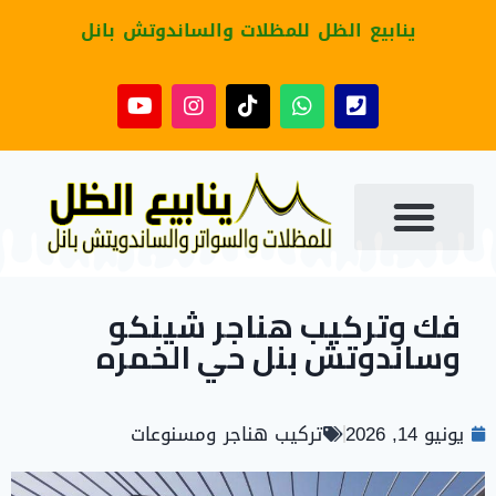
ينابيع الظل للمظلات والساندوتش بانل
فك وتركيب هناجر شينكو
وساندوتش بنل حي الخمره
يونيو 14, 2026
تركيب هناجر ومسنوعات