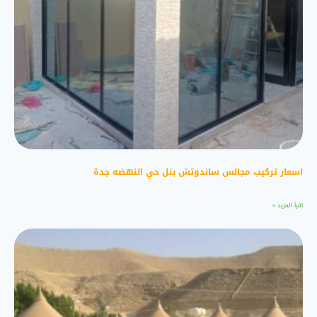
اسعار تركيب مجالس ساندوتش بنل حي النهضه جدة
اقرأ المزيد »