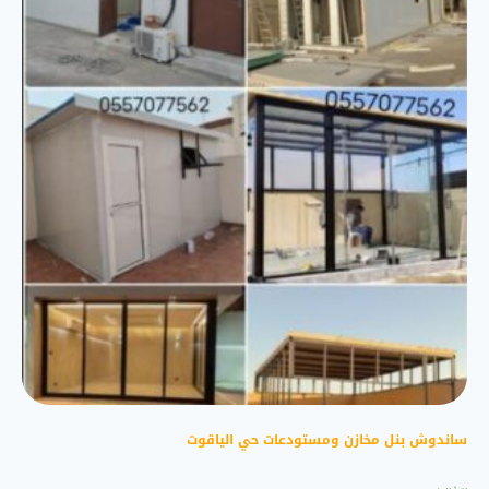
ساندوش بنل مخازن ومستودعات حي الياقوت