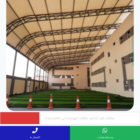
حدادسواتر الحديد شرائح بشكل هندسي حي القرينية جدة
مظلات ملاعب مدارس ساحات حي النهضة
اقرأ المزيد »
مراسلتنا واتساب
الإتصال بنا