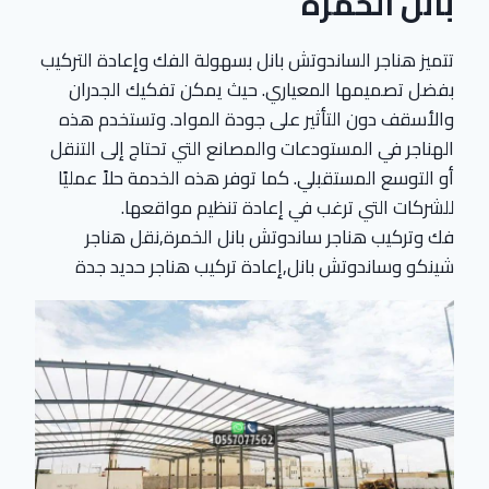
بانل الخمرة
تتميز هناجر الساندوتش بانل بسهولة الفك وإعادة التركيب
بفضل تصميمها المعياري. حيث يمكن تفكيك الجدران
والأسقف دون التأثير على جودة المواد. وتستخدم هذه
الهناجر في المستودعات والمصانع التي تحتاج إلى التنقل
أو التوسع المستقبلي. كما توفر هذه الخدمة حلاً عمليًا
للشركات التي ترغب في إعادة تنظيم مواقعها.
فك وتركيب هناجر ساندوتش بانل الخمرة,نقل هناجر
شينكو وساندوتش بانل,إعادة تركيب هناجر حديد جدة