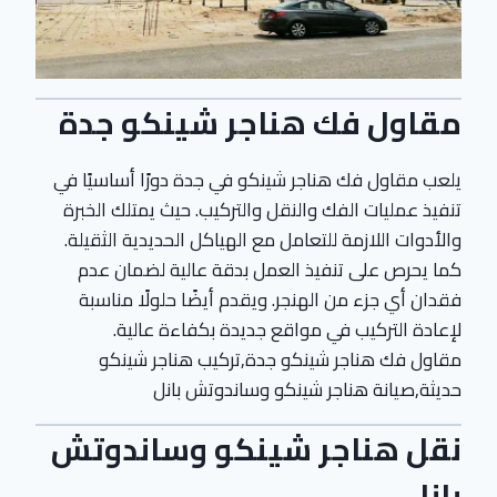
مقاول فك هناجر شينكو جدة
يلعب مقاول فك هناجر شينكو في جدة دورًا أساسيًا في
تنفيذ عمليات الفك والنقل والتركيب. حيث يمتلك الخبرة
والأدوات اللازمة للتعامل مع الهياكل الحديدية الثقيلة.
كما يحرص على تنفيذ العمل بدقة عالية لضمان عدم
فقدان أي جزء من الهنجر. ويقدم أيضًا حلولًا مناسبة
لإعادة التركيب في مواقع جديدة بكفاءة عالية.
مقاول فك هناجر شينكو جدة,تركيب هناجر شينكو
حديثة,صيانة هناجر شينكو وساندوتش بانل
نقل هناجر شينكو وساندوتش
بانل