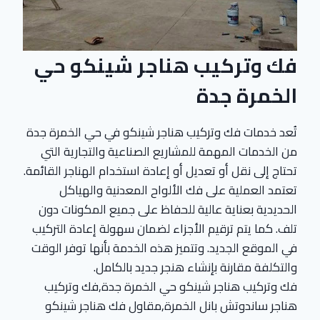
فك وتركيب هناجر شينكو حي
الخمرة جدة
تُعد خدمات فك وتركيب هناجر شينكو في حي الخمرة جدة
من الخدمات المهمة للمشاريع الصناعية والتجارية التي
تحتاج إلى نقل أو تعديل أو إعادة استخدام الهناجر القائمة.
تعتمد العملية على فك الألواح المعدنية والهياكل
الحديدية بعناية عالية للحفاظ على جميع المكونات دون
تلف. كما يتم ترقيم الأجزاء لضمان سهولة إعادة التركيب
في الموقع الجديد. وتتميز هذه الخدمة بأنها توفر الوقت
والتكلفة مقارنة بإنشاء هنجر جديد بالكامل.
فك وتركيب هناجر شينكو حي الخمرة جدة,فك وتركيب
هناجر ساندوتش بانل الخمرة,مقاول فك هناجر شينكو