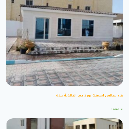
بناء مجالس اسمنت بورد حي الخالدية جدة
اقرأ المزيد »