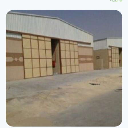
اقرأ المزيد »