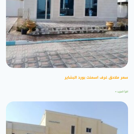
سعر ملاحق غرف اسمنت بورد البشاير
اقرأ المزيد »