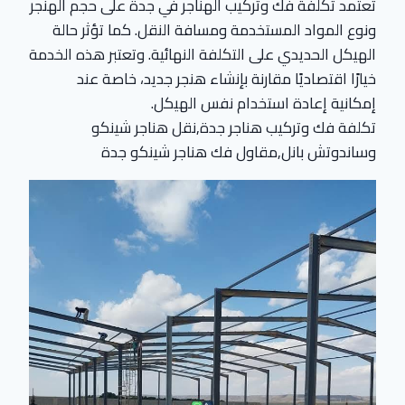
تعتمد تكلفة فك وتركيب الهناجر في جدة على حجم الهنجر
ونوع المواد المستخدمة ومسافة النقل. كما تؤثر حالة
الهيكل الحديدي على التكلفة النهائية. وتعتبر هذه الخدمة
خيارًا اقتصاديًا مقارنة بإنشاء هنجر جديد، خاصة عند
إمكانية إعادة استخدام نفس الهيكل.
تكلفة فك وتركيب هناجر جدة,نقل هناجر شينكو
وساندوتش بانل,مقاول فك هناجر شينكو جدة