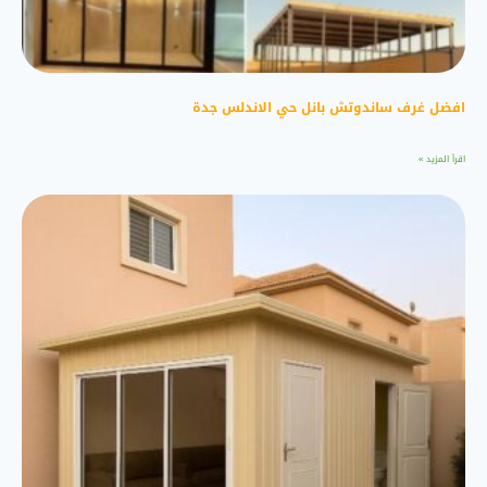
افضل غرف ساندوتش بانل حي الاندلس جدة
اقرأ المزيد »