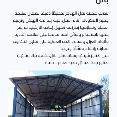
تتطلب عملية نقل الهناجر تخطيطًا دقيقًا لضمان سلامة
جميع المكونات أثناء النقل. حيث يتم فك الهيكل وترقيم
القطع وتنظيمها بطريقة تسهل إعادة التركيب. ثم يتم
نقلها باستخدام وسائل آمنة تحافظ على سلامة الحديد
وألواح العزل. وتساعد هذه العملية على تقليل التكاليف
مقارنة بإنشاء منشأة جديدة.
نقل هناجر شينكو وساندوتش بانل,تكلفة فك وتركيب
هناجر جدة,هياكل حديد هناجر الخمرة