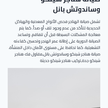
وساندوتش بانل
تشمل صيانة الهناجر فحص الألواح المعدنية والهياكل
الحديدية للتأكد من عدم وجود تلف أو صدأ. كما يتم
معالجة المشكلات البسيطة قبل أن تتفاقم. وتساعد
الصيانة الدورية على إطالة عمر الهنجر وتحسين كفاءته
التشغيلية. كما تحافظ على مستوى الأمان داخل المنشأة.
صيانة هناجر شينكو وساندوتش بانل,مقاول فك هناجر
شينكو جدة,تركيب هناجر شينكو حديثة