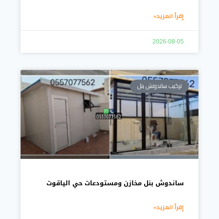
إقرأ المزيد»
2026-08-05
تركيب ساندوتش بنل
ساندوش بنل مخازن ومستودعات حي الياقوت
إقرأ المزيد»