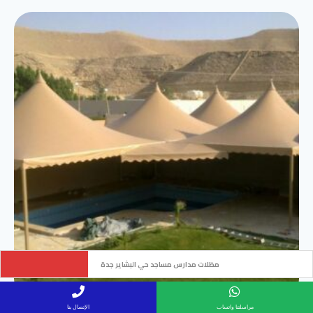
ساتر حديد ليزر سواتر مودرن حي النهضة جدة
مراسلتنا واتساب
الإتصال بنا