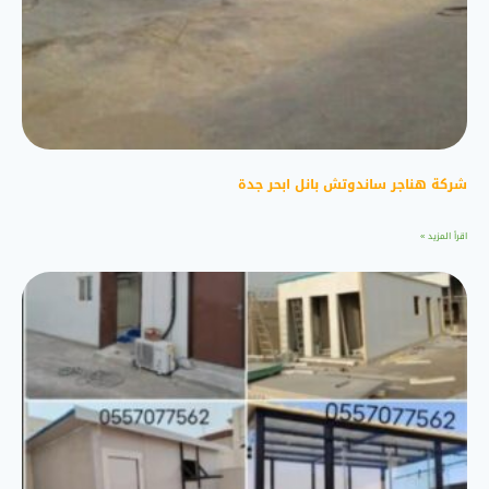
شركة هناجر ساندوتش بانل ابحر جدة
اقرأ المزيد »