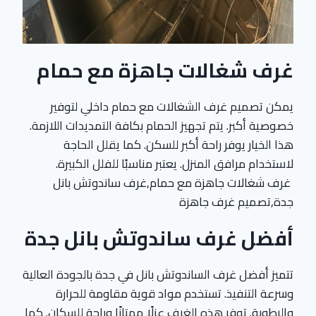
غرف شغالات جاهزة مع حمام
يمكن تصميم غرف الشغالات مع حمام داخلي لتوفير
خصوصية أكبر. يتم تجهيز الحمام بكافة التمديدات اللازمة.
هذا الخيار يوفر راحة أكبر للسكن. كما يقلل الحاجة
لاستخدام مرافق المنزل. يعتبر مناسبًا للفلل الكبيرة.
غرف شغالات جاهزة مع حمام,غرف ساندوتش بانل
جدة,تصميم غرف جاهزة
أفضل غرف ساندوتش بانل جدة
تتميز أفضل غرف الساندوتش بانل في جدة بالجودة العالية
وسرعة التنفيذ. تستخدم مواد قوية مقاومة للحرارة
والرطوبة. توفر هذه الغرف عزلًا ممتازًا وراحة للسكان. كما