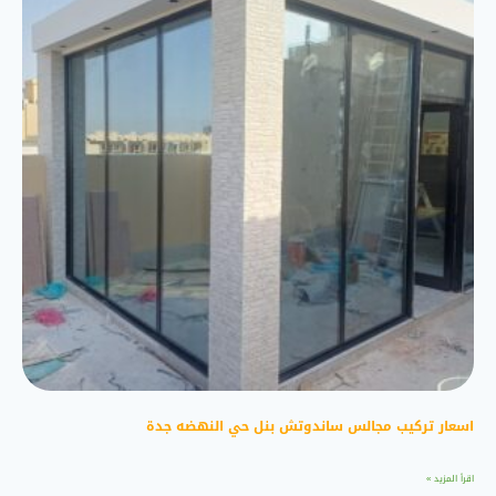
اسعار تركيب مجالس ساندوتش بنل حي النهضه جدة
اقرأ المزيد »