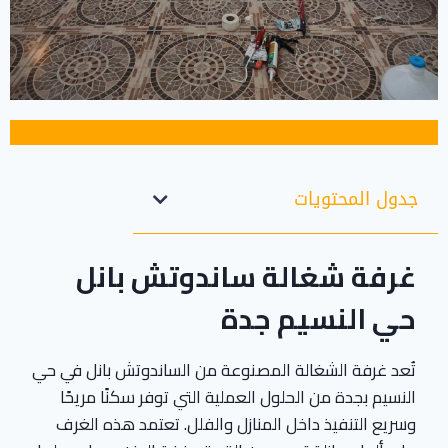
جدول المحتويات
غرفة شغالة ساندوتش بانل
حي النسيم جدة
تُعد غرفة الشغالة المصنوعة من الساندوتش بانل في حي
النسيم بجدة من الحلول العملية التي توفر سكنًا مريحًا
وسريع التنفيذ داخل المنازل والفلل. تعتمد هذه الغرف