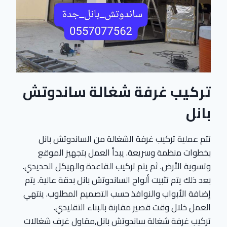
تركيب غرفة شغالة ساندوتش
بانل
تتم عملية تركيب غرفة الشغالة من الساندوتش بانل
بخطوات منظمة وسريعة. يبدأ العمل بتجهيز الموقع
وتسوية الأرض. ثم يتم تركيب القاعدة والهيكل الحديدي.
بعد ذلك يتم تثبيت ألواح الساندوتش بانل بدقة عالية. يتم
إضافة الأبواب والنوافذ حسب التصميم المطلوب. ينتهي
العمل خلال وقت قصير مقارنة بالبناء التقليدي.
تركيب غرفة شغالة ساندوتش بانل,مقاول غرف شغالات