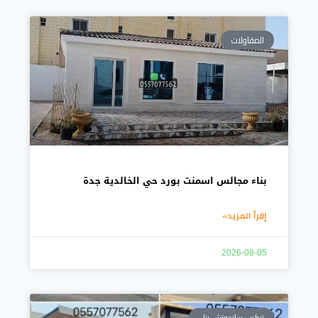
المقاولات
بناء مجالس اسمنت بورد حي الخالدية جدة
إقرأ المزيد»
2026-08-05
تركيب ساندوتش بنل