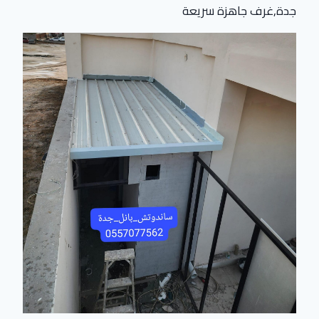
جدة,غرف جاهزة سريعة