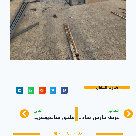
شارك المقال
السابق
التالي
غرفه حارس ساندوتش بانل حي الصفاء جدة
ملحق ساندوتش بانل حي ابحر الشمالية
مقالات ذات صلة