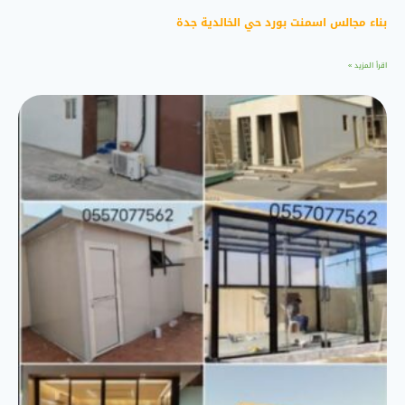
بناء مجالس اسمنت بورد حي الخالدية جدة
اقرأ المزيد »