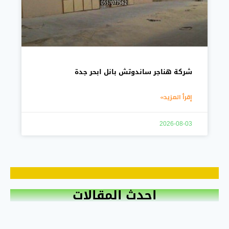
شركة هناجر ساندوتش بانل ابحر جدة
إقرأ المزيد»
2026-08-03
احدث المقالات