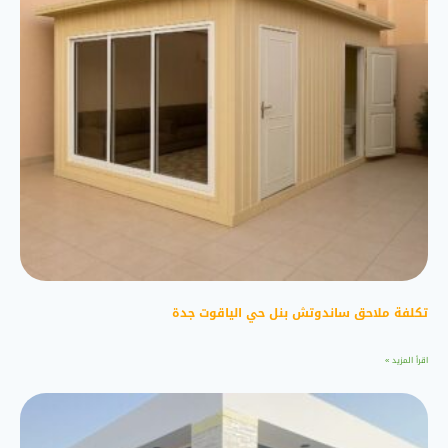
تكلفة ملاحق ساندوتش بنل حي الياقوت جدة
اقرأ المزيد »