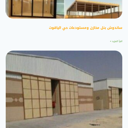
ساندوش بنل مخازن ومستودعات حي الياقوت
اقرأ المزيد »