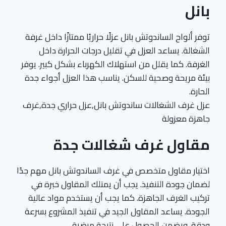
بانل
توفر ألواح الساندوتش بانل عزلًا حراريًا ممتازًا داخل غرفة
الشغالة. يساعد العزل في تقليل درجات الحرارة داخل
الغرفة. كما يقلل من استهلاك الكهرباء بشكل كبير. يوفر
بيئة مريحة وصحية للسكن. يناسب هذا العزل أجواء جدة
الحارة.
عزل غرف الشغالات ساندوتش بانل,عزل حراري جدة,غرف
جاهزة معزولة
مقاول غرف شغالات جدة
اختيار مقاول متخصص في غرف الساندوتش بانل مهم جدًا
لضمان جودة التنفيذ. يجب أن يمتلك المقاول خبرة في
تركيب الغرف الجاهزة. كما يجب أن يستخدم مواد عالية
الجودة. يساعد المقاول الجيد في تنفيذ المشروع بسرعة
ودقة. ويضمن الحصول على نتيجة مرضية.