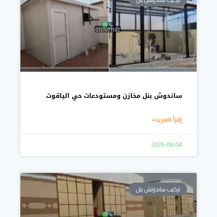
ساندوش بنل مخازن ومستودعات حي الياقوت
إقرأ المزيد»
2026-08-04
تركيب ساندوتش بنل