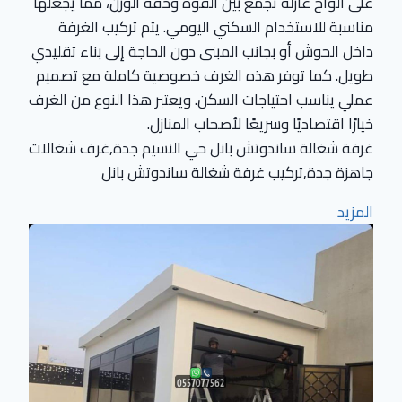
على ألواح عازلة تجمع بين القوة وخفة الوزن، مما يجعلها
مناسبة للاستخدام السكني اليومي. يتم تركيب الغرفة
داخل الحوش أو بجانب المبنى دون الحاجة إلى بناء تقليدي
طويل. كما توفر هذه الغرف خصوصية كاملة مع تصميم
عملي يناسب احتياجات السكن. ويعتبر هذا النوع من الغرف
خيارًا اقتصاديًا وسريعًا لأصحاب المنازل.
غرفة شغالة ساندوتش بانل حي النسيم جدة,غرف شغالات
جاهزة جدة,تركيب غرفة شغالة ساندوتش بانل
المزيد