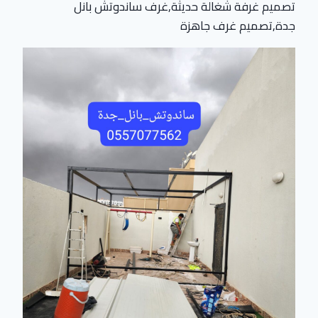
تصميم غرفة شغالة حديثة,غرف ساندوتش بانل
جدة,تصميم غرف جاهزة