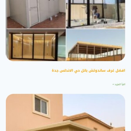
افضل غرف ساندوتش بانل حي الاندلس جدة
اقرأ المزيد »