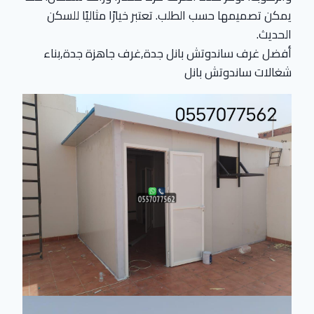
يمكن تصميمها حسب الطلب. تعتبر خيارًا مثاليًا للسكن
الحديث.
أفضل غرف ساندوتش بانل جدة,غرف جاهزة جدة,بناء
شغالات ساندوتش بانل