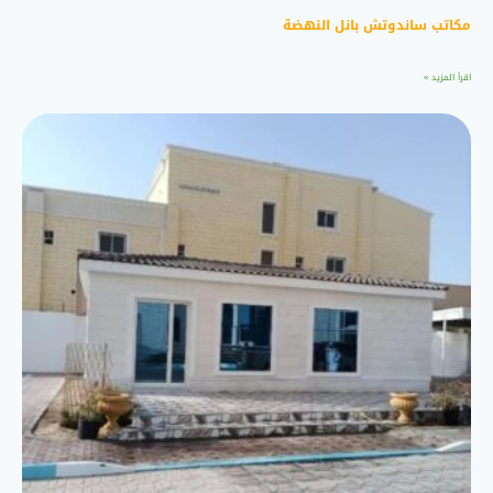
مكاتب ساندوتش بانل النهضة
اقرأ المزيد »