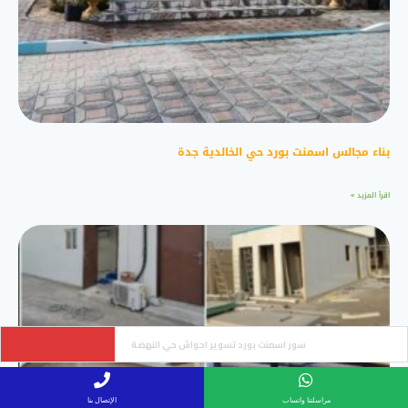
بناء مجالس اسمنت بورد حي الخالدية جدة
اقرأ المزيد »
مظلات سيارات مودرن وحديثه حي ابحر
مراسلتنا واتساب
الإتصال بنا