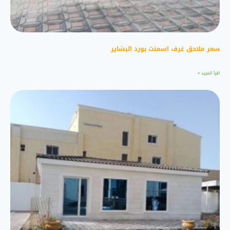
سعر ملاحق غرف اسمنت بورد البشاير
اقرأ المزيد »