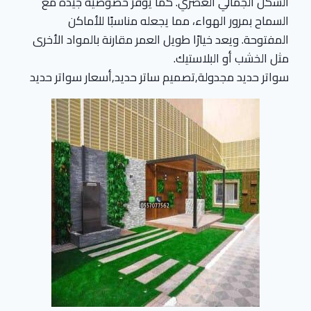
الشكل الجمالي العصري. كما يوفر خصوصية جيدة مع
السماح بمرور الهواء، مما يجعله مناسبًا للأماكن
المفتوحة. ويعد خيارًا طويل العمر مقارنة بالمواد الأخرى
مثل الخشب أو البلاستيك.
سواتر حديد مجدولة,تصميم ساتر حديد,أسعار سواتر حديد