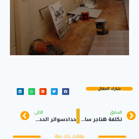
شارك المقال
السابق
التالي
تكلفة هناجر ساندوتش بنل حي عسفان جدة
حدادسواتر الحديد شرائح بشكل هندسي حي القرينية جدة
مقالات ذات صلة