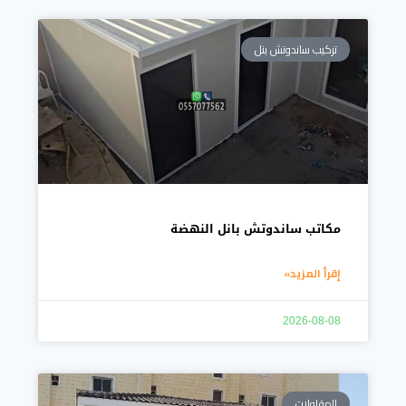
تركيب ساندوتش بنل
مكاتب ساندوتش بانل النهضة
إقرأ المزيد»
2026-08-08
المقاولات