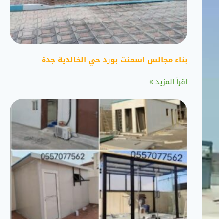
بناء مجالس اسمنت بورد حي الخالدية جدة
اقرأ المزيد »