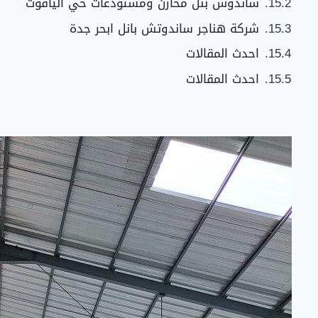
ساندوش بنل مخازن ومستودعات حي الياقوت
شركة هناجر ساندوتش بانل ابحر جدة
احدث المقالات
احدث المقالات