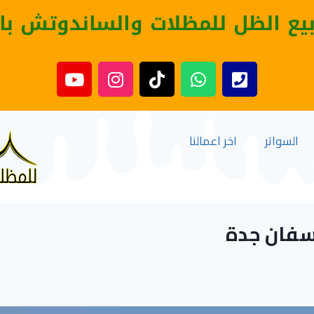
بيع الظل للمظلات والساندوتش با
السواتر
اخر اعمالنا
سفان جدة