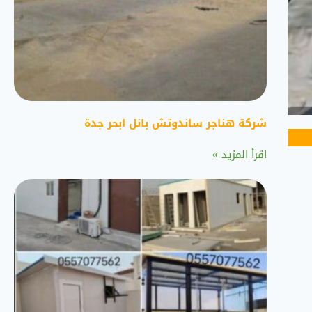
شركة هناجر ساندوتش بانل ابحر جدة
اقرأ المزيد »