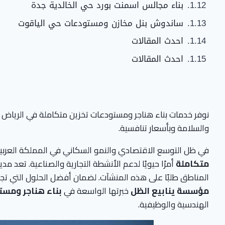
بناء مجالس اسمنت بورد حي الخالدية جدة
ساندوش بنل مخازن ومستودعات حي الياقوت
احدث المقالات
احدث المقالات
نوفر خدمات بناء هناجر ومستودعات تخزين متكاملة في الرياض 
والسلامة وبأسعار تنافسية.
في ظل التوسع الاقتصادي والنمو السكاني في المملكة العربي
متكاملة
أمرًا حيويًا لدعم الأنشطة التجارية والصناعية. تعد مد
المناطق طلبًا على هذه المنشآت. لضمان أفضل الحلول التي تج
مؤسسة ينابيع الظل
خبرتها الواسعة في
بناء هناجر ومست
الهندسية والوظيفية.