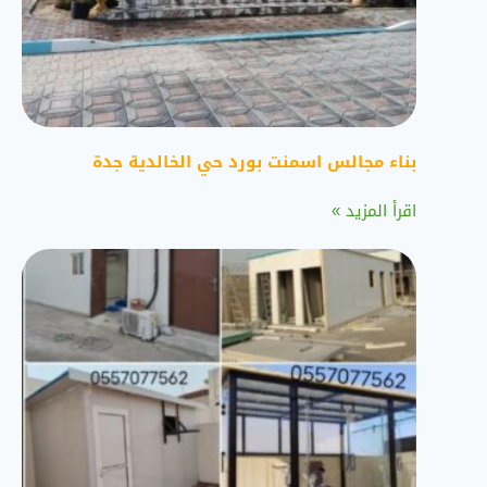
بناء مجالس اسمنت بورد حي الخالدية جدة
اقرأ المزيد »