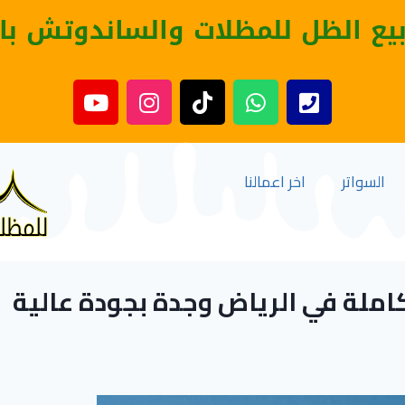
بيع الظل للمظلات والساندوتش با
السواتر
اخر اعمالنا
املة في الرياض وجدة بجودة عالية