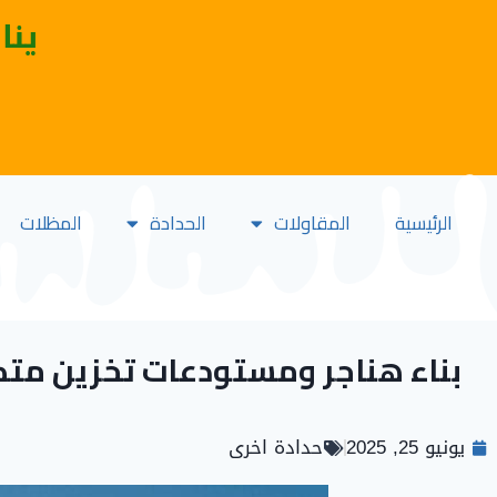
ينا
الرئيسية
المقاولات
الحدادة
المظلات
بناء هناجر ومستودعات تخزين متك
يونيو 25, 2025
حدادة اخرى